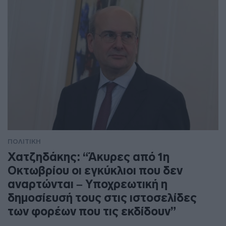
ΠΟΛΙΤΙΚΗ
Χατζηδάκης: “Άκυρες από 1η
Οκτωβρίου οι εγκύκλιοι που δεν
αναρτώνται – Υποχρεωτική η
δημοσίευσή τους στις ιστοσελίδες
των φορέων που τις εκδίδουν”