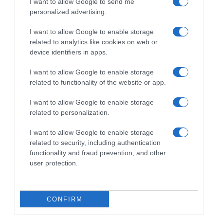
I want to allow Google to send me
personalized advertising.
I want to allow Google to enable storage
related to analytics like cookies on web or
device identifiers in apps.
I want to allow Google to enable storage
related to functionality of the website or app.
I want to allow Google to enable storage
related to personalization.
I want to allow Google to enable storage
related to security, including authentication
functionality and fraud prevention, and other
ΕΛΛΑΔΑ
user protection.
Υπογράφηκε η σύμβαση για τα
συστήματα αεροναυτιλίας στο νέο
Διεθνές Αεροδρόμιο Ηρακλείου –
CONFIRM
Αναμένεται να τεθεί σε λειτουργία