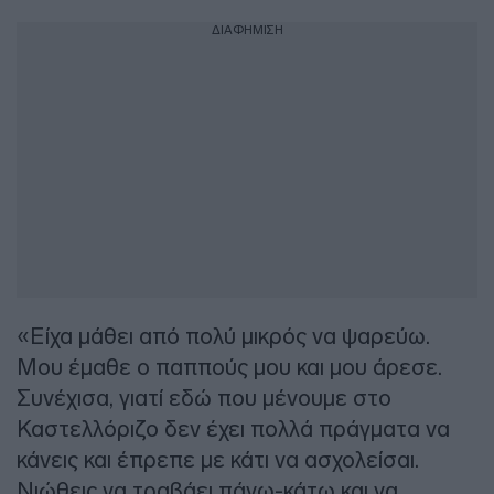
ΔΙΑΦΗΜΙΣΗ
«Είχα μάθει από πολύ μικρός να ψαρεύω.
Μου έμαθε ο παππούς μου και μου άρεσε.
Συνέχισα, γιατί εδώ που μένουμε στο
Καστελλόριζο δεν έχει πολλά πράγματα να
κάνεις και έπρεπε με κάτι να ασχολείσαι.
Νιώθεις να τραβάει πάνω-κάτω και να