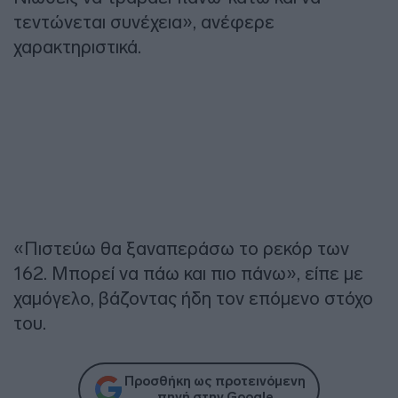
τεντώνεται συνέχεια», ανέφερε
χαρακτηριστικά.
«Πιστεύω θα ξαναπεράσω το ρεκόρ των
162. Μπορεί να πάω και πιο πάνω», είπε με
χαμόγελο, βάζοντας ήδη τον επόμενο στόχο
του.
Προσθήκη ως προτεινόμενη
πηγή στην Google