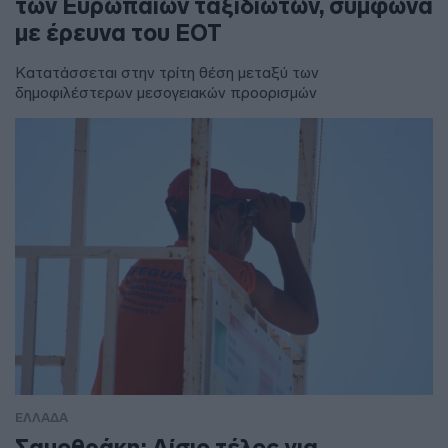
των Ευρωπαίων ταξιδιωτών, σύμφωνα
με έρευνα του ΕΟΤ
Κατατάσσεται στην τρίτη θέση μεταξύ των
δημοφιλέστερων μεσογειακών προορισμών
ΕΛΛΑΔΑ
Σαμοθράκη: Αίσιο τέλος για