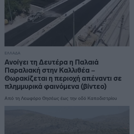
ΕΛΛΑΔΑ
Ανοίγει τη Δευτέρα η Παλαιά
Παραλιακή στην Καλλιθέα –
Θωρακίζεται η περιοχή απέναντι σε
πλημμυρικά φαινόμενα (βίντεο)
Από τη Λεωφόρο Θησέως έως την οδό Καποδιστρίου