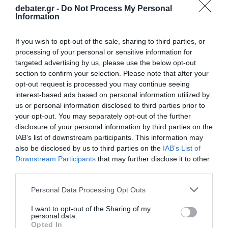
debater.gr -
Do Not Process My Personal
Information
If you wish to opt-out of the sale, sharing to third parties, or
processing of your personal or sensitive information for
targeted advertising by us, please use the below opt-out
section to confirm your selection. Please note that after your
opt-out request is processed you may continue seeing
interest-based ads based on personal information utilized by
us or personal information disclosed to third parties prior to
your opt-out. You may separately opt-out of the further
disclosure of your personal information by third parties on the
IAB’s list of downstream participants. This information may
also be disclosed by us to third parties on the
IAB’s List of
Downstream Participants
that may further disclose it to other
third parties.
ΕΛΛΑΔΑ
Please note that this website/app uses one or more Google
Personal Data Processing Opt Outs
services and may gather and store information including but
not limited to your visit or usage behaviour. You may click to
I want to opt-out of the Sharing of my
personal data.
grant or deny consent to Google and its third-party tags to
Opted In