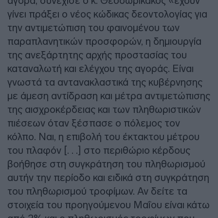
αγορά, συνέχισε ο κ. Θεοδωρικάκος «έχουν
γίνει πράξει ο νέος κώδικας δεοντολογίας για
την αντιμετώπιση του φαινομένου των
παραπλανητικών προσφορών, η δημιουργία
της ανεξάρτητης αρχής προστασίας του
καταναλωτή και ελέγχου της αγοράς. Είναι
γνωστά τα αντανακλαστικά της κυβέρνησης
με άμεση αντίδραση και μέτρα αντιμετώπισης
της αισχροκέρδειας και των πληθωριστικών
πιέσεων όταν ξέσπασε ο πόλεμος τον
κόλπο. Ναι, η επιβολή του έκτακτου μέτρου
του πλαφόν [. . .] στο περιθώριο κέρδους
βοήθησε στη συγκράτηση του πληθωρισμού
αυτήν την περίοδο και ειδικά στη συγκράτηση
του πληθωρισμού τροφίμων. Αν δείτε τα
στοιχεία του προηγούμενου Μαΐου είναι κάτω