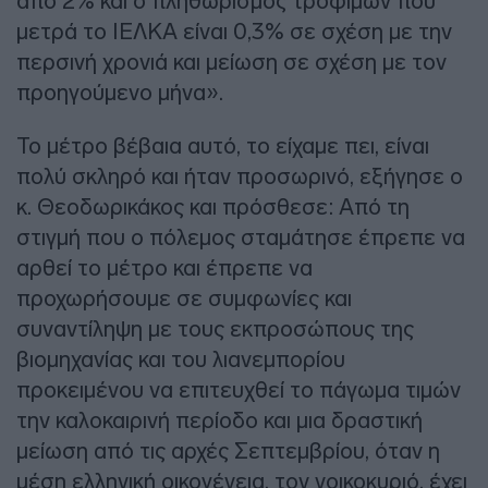
από 2% και ο πληθωρισμός τροφίμων που
μετρά το ΙΕΛΚΑ είναι 0,3% σε σχέση με την
περσινή χρονιά και μείωση σε σχέση με τον
προηγούμενο μήνα».
Το μέτρο βέβαια αυτό, το είχαμε πει, είναι
πολύ σκληρό και ήταν προσωρινό, εξήγησε ο
κ. Θεοδωρικάκος και πρόσθεσε: Από τη
στιγμή που ο πόλεμος σταμάτησε έπρεπε να
αρθεί το μέτρο και έπρεπε να
προχωρήσουμε σε συμφωνίες και
συναντίληψη με τους εκπροσώπους της
βιομηχανίας και του λιανεμπορίου
προκειμένου να επιτευχθεί το πάγωμα τιμών
την καλοκαιρινή περίοδο και μια δραστική
μείωση από τις αρχές Σεπτεμβρίου, όταν η
μέση ελληνική οικογένεια, τον νοικοκυριό, έχει