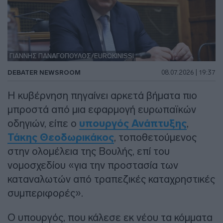
ΓΙΑΝΝΗΣ ΠΑΝΑΓΟΠΟΥΛΟΣ/EUROKINISSI
DEBATER NEWSROOM
08.07.2026 | 19:37
Η κυβέρνηση πηγαίνει αρκετά βήματα πιο
μπροστά από μια εφαρμογή ευρωπαϊκών
οδηγιών, είπε ο
υπουργός Ανάπτυξης
,
Τάκης Θεοδωρικάκος
, τοποθετούμενος
στην ολομέλεια της Βουλής, επί του
νομοσχεδίου «για την προστασία των
καταναλωτών από τραπεζικές καταχρηστικές
συμπεριφορές».
Ο υπουργός, που κάλεσε εκ νέου τα κόμματα