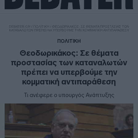
DEBATER.GR
/
ΠΟΛΙΤΙΚΗ
/
ΘΕΟΔΩΡΙΚΆΚΟΣ: ΣΕ ΘΈΜΑΤΑ ΠΡΟΣΤΑΣΊΑΣ ΤΩΝ
ΚΑΤΑΝΑΛΩΤΏΝ ΠΡΈΠΕΙ ΝΑ ΥΠΕΡΒΟΎΜΕ ΤΗΝ ΚΟΜΜΑΤΙΚΉ ΑΝΤΙΠΑΡΆΘΕΣΗ
ΠΟΛΙΤΙΚΗ
Θεοδωρικάκος: Σε θέματα
προστασίας των καταναλωτών
πρέπει να υπερβούμε την
κομματική αντιπαράθεση
Τι ανέφερε ο υπουργός Ανάπτυξης