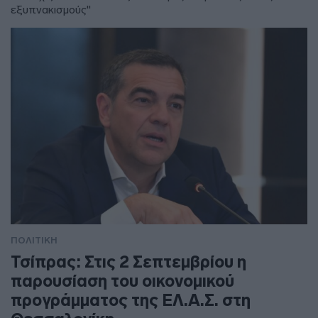
εξυπνακισμούς"
ΠΟΛΙΤΙΚΗ
Τσίπρας: Στις 2 Σεπτεμβρίου η
παρουσίαση του οικονομικού
προγράμματος της ΕΛ.Α.Σ. στη