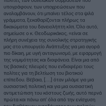
πολίτες των δανειακών συμβάσεων που
υπογράφουν, των υποχρεώσεων που
αναλαμβάνουν, ότι μπαίνει τέλος στα ψιλά
γράμματα, ξεκαθαρίζονται πλήρως τα
δικαιώματα του δανειολήπτη κλπ. Όλο αυτό,
σημείωσε ο κ. Θεοδωρικάκος, «είναι σε
πλήρη συνέχεια της συνολικής στρατηγικής
μας στο υπουργείο Ανάπτυξης για μια αγορά
πιο δίκαιη, με υγιή ανταγωνισμό, με εφαρμογή
της νομιμότητας και διαφάνεια. Είναι μια από
τις βασικές πλευρές που ενδιαφέρει τους
πολίτες για τη βελτίωση του βιοτικού
επίπεδου. Βέβαια, [. . .] όταν μιλάμε για μια
ουσιαστική πολιτική και για μια ουσιαστική
αντιμετώπιση του κόστους ζωής, αυτό περνά
πρώτα και πάνω απ’ όλα από την ενίσχυση