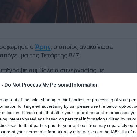
προχώρησε ο
Άρης
, ο οποίος ανακοίνωσε
απόγευμα της Τετάρτης 8/7.
 υπέγραψε συμβόλαιο συνεργασίας με
όνια.
 -
Do Not Process My Personal Information
ΙΑΦΗΜΙΣΗ
to opt-out of the sale, sharing to third parties, or processing of your per
formation for targeted advertising by us, please use the below opt-out s
r selection. Please note that after your opt-out request is processed y
eing interest-based ads based on personal information utilized by us or
disclosed to third parties prior to your opt-out. You may separately opt-
losure of your personal information by third parties on the IAB’s list of