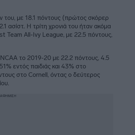
όν του, με 18.1 πόντους (πρώτος σκόρερ
2.1 ασίστ. Η τρίτη χρονιά του ήταν ακόμα
st Team All-Ivy League, με 22.5 πόντους,
NCAA το 2019-20 με 22.2 πόντους, 4.5
 51% εντός παιδιάς και 43% στο
ντους στο Cornell, όντας ο δεύτερος
ου.
ΙΑΦΗΜΙΣΗ