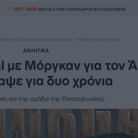
HOT TAGS:
ΦΩΤΙΑ ΣΤΗΝ ΠΑΡΟ
ΚΑΙΡΟΣ
ΦΩΤΙΑ
ΣΕΙΣΜΟΣ
ΊΣΗΜΟ ΤΟ DEAL ΜΕ ΜΌΡΓΚΑΝ ΓΙΑ ΤΟΝ ΆΡΗ – ΥΠΈΓΡΑΨΕ ΓΙΑ ΔΥΟ ΧΡΌΝΙΑ
ΑΘΛΗΤΙΚΑ
l με Μόργκαν για τον Ά
ψε για δυο χρόνια
ση για την ομάδα της Θεσσαλονίκης