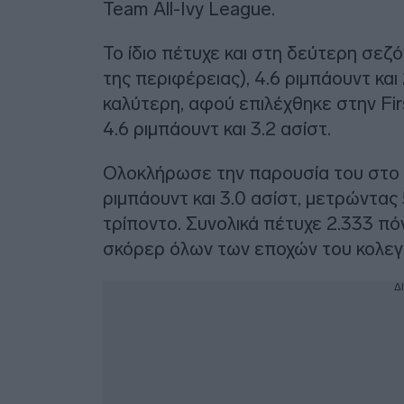
Team All-Ivy League.
Το ίδιο πέτυχε και στη δεύτερη σεζ
της περιφέρειας), 4.6 ριμπάουντ και 
καλύτερη, αφού επιλέχθηκε στην Fir
4.6 ριμπάουντ και 3.2 ασίστ.
Ολοκλήρωσε την παρουσία του στο 
ριμπάουντ και 3.0 ασίστ, μετρώντας
τρίποντο. Συνολικά πέτυχε 2.333 πό
σκόρερ όλων των εποχών του κολεγί
Δ