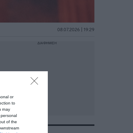
08.07.2026 | 19:29
ΔΙΑΦΗΜΙΣΗ
sonal or
ection to
ou may
 personal
out of the
 downstream
ΣΧΕΤΙΚΑ ΜΕ:ΑΡΗΣ