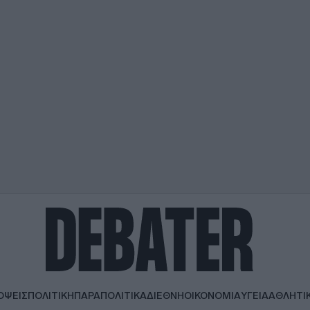
ΟΨΕΙΣ
ΠΟΛΙΤΙΚΗ
ΠΑΡΑΠΟΛΙΤΙΚΑ
ΔΙΕΘΝΗ
ΟΙΚΟΝΟΜΙΑ
ΥΓΕΙΑ
ΑΘΛΗΤΙ