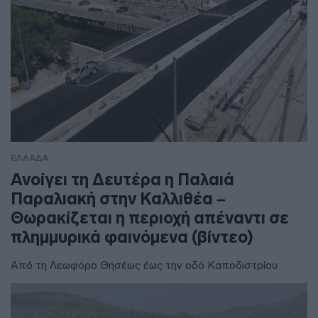
ΕΛΛΑΔΑ
Ανοίγει τη Δευτέρα η Παλαιά
Παραλιακή στην Καλλιθέα –
Θωρακίζεται η περιοχή απέναντι σε
πλημμυρικά φαινόμενα (βίντεο)
Από τη Λεωφόρο Θησέως έως την οδό Καποδιστρίου