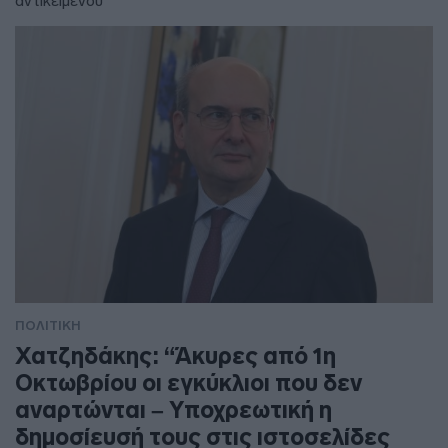
αντικειμένου"
ΠΟΛΙΤΙΚΗ
Χατζηδάκης: “Άκυρες από 1η
Οκτωβρίου οι εγκύκλιοι που δεν
αναρτώνται – Υποχρεωτική η
δημοσίευσή τους στις ιστοσελίδες