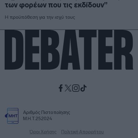
των φορέων που τις εκδίδουν”
Η προϋπόθεση για την ισχύ τους
Αριθμός Πιστοποίησης
Μ.Η.Τ.252024
Όροι Χρήσης
Πολιτική Απορρήτου