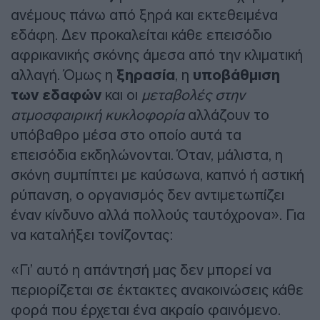
ανέμους πάνω από ξηρά και εκτεθειμένα
εδάφη. Δεν προκαλείται κάθε επεισόδιο
αφρικανικής σκόνης άμεσα από την κλιματική
αλλαγή. Όμως η
ξηρασία
, η
υποβάθμιση
των εδαφών
και οι
μεταβολές στην
ατμοσφαιρική κυκλοφορία
αλλάζουν το
υπόβαθρο μέσα στο οποίο αυτά τα
επεισόδια εκδηλώνονται. Όταν, μάλιστα, η
σκόνη συμπίπτει με καύσωνα, καπνό ή αστική
ρύπανση, ο οργανισμός δεν αντιμετωπίζει
έναν κίνδυνο αλλά πολλούς ταυτόχρονα». Για
να καταλήξει τονίζοντας:
«Γι’ αυτό η απάντησή μας δεν μπορεί να
περιορίζεται σε έκτακτες ανακοινώσεις κάθε
φορά που έρχεται ένα ακραίο φαινόμενο.