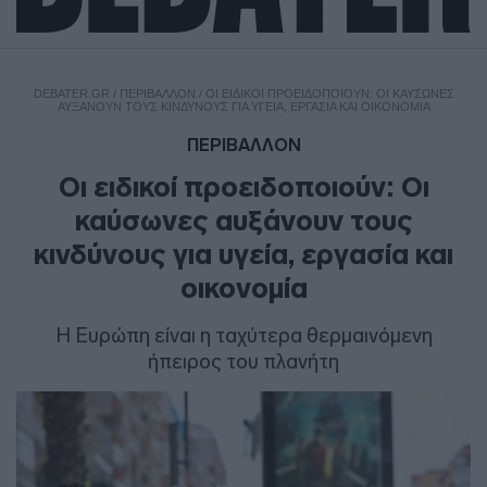
DEBATER.GR
/
ΠΕΡΙΒΑΛΛΟΝ
/
ΟΙ ΕΙΔΙΚΟΊ ΠΡΟΕΙΔΟΠΟΙΟΎΝ: ΟΙ ΚΑΎΣΩΝΕΣ
ΑΥΞΆΝΟΥΝ ΤΟΥΣ ΚΙΝΔΎΝΟΥΣ ΓΙΑ ΥΓΕΊΑ, ΕΡΓΑΣΊΑ ΚΑΙ ΟΙΚΟΝΟΜΊΑ
ΠΕΡΙΒΑΛΛΟΝ
Οι ειδικοί προειδοποιούν: Οι
καύσωνες αυξάνουν τους
κινδύνους για υγεία, εργασία και
οικονομία
Η Ευρώπη είναι η ταχύτερα θερμαινόμενη
ήπειρος του πλανήτη