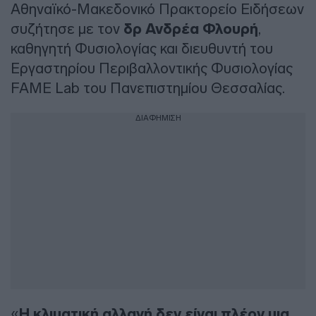
Αθηναϊκό-Μακεδονικό Πρακτορείο Ειδήσεων
συζήτησε με τον
δρ Ανδρέα Φλουρή
,
καθηγητή Φυσιολογίας και διευθυντή του
Εργαστηρίου Περιβαλλοντικής Φυσιολογίας
FAME Lab του Πανεπιστημίου Θεσσαλίας.
ΔΙΑΦΗΜΙΣΗ
«
Η κλιματική αλλαγή δεν είναι πλέον μια