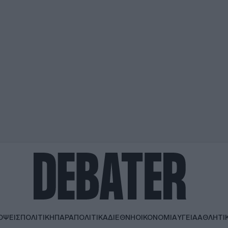
ΟΨΕΙΣ
ΠΟΛΙΤΙΚΗ
ΠΑΡΑΠΟΛΙΤΙΚΑ
ΔΙΕΘΝΗ
ΟΙΚΟΝΟΜΙΑ
ΥΓΕΙΑ
ΑΘΛΗΤΙ