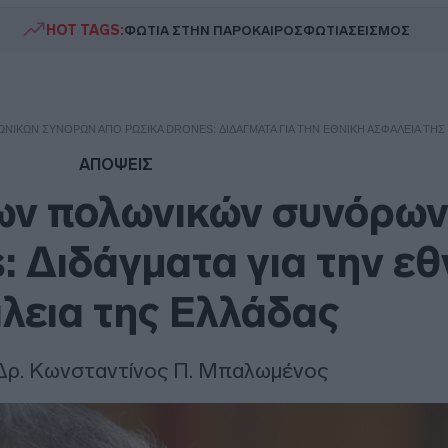
HOT TAGS:
ΦΩΤΙΑ ΣΤΗΝ ΠΑΡΟ
ΚΑΙΡΟΣ
ΦΩΤΙΑ
ΣΕΙΣΜΟΣ
ΩΝΙΚΏΝ ΣΥΝΌΡΩΝ ΑΠΌ ΡΩΣΙΚΆ DRONES: ΔΙΔΆΓΜΑΤΑ ΓΙΑ ΤΗΝ ΕΘΝΙΚΉ ΑΣΦΆΛΕΙΑ ΤΗΣ
ΑΠΟΨΕΙΣ
ων πολωνικών συνόρων
: Διδάγματα για την εθ
λεια της Ελλάδας
 Δρ. Κωνσταντίνος Π. Μπαλωμένος