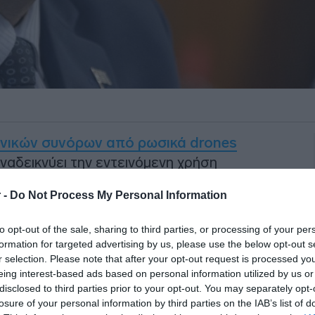
νικών συνόρων από ρωσικά drones
αναδεικνύει την εντεινόμενη χρήση
αντίον των αντιπάλων της.
 -
Do Not Process My Personal Information
ο καμπής για την ευρωπαϊκή ασφάλεια
,
to opt-out of the sale, sharing to third parties, or processing of your per
ιακές μέθοδοι αποτροπής δεν επαρκούν.
formation for targeted advertising by us, please use the below opt-out s
η επανεξέταση πολιτικών, τεχνολογικών
r selection. Please note that after your opt-out request is processed y
eing interest-based ads based on personal information utilized by us or
disclosed to third parties prior to your opt-out. You may separately opt-
losure of your personal information by third parties on the IAB’s list of
ΙΑΦΗΜΙΣΗ