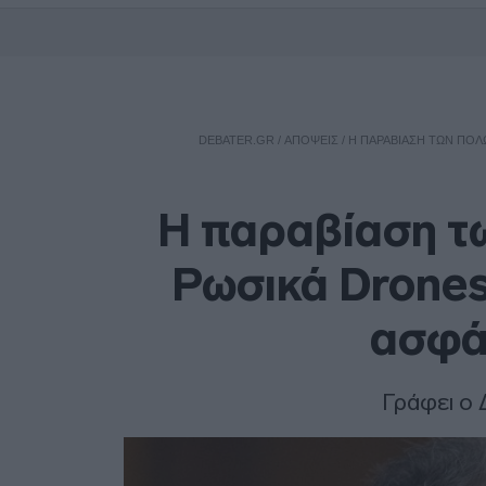
DEBATER.GR
/
ΑΠΟΨΕΙΣ
/
Η ΠΑΡΑΒΊΑΣΗ ΤΩΝ ΠΟΛ
Η παραβίαση τ
Ρωσικά Drones
ασφά
Γράφει ο