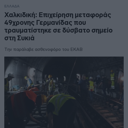
ΕΛΛΑΔΑ
Χαλκιδική: Επιχείρηση μεταφοράς
49χρονης Γερμανίδας που
τραυματίστηκε σε δύσβατο σημείο
στη Συκιά
Την παράλαβε ασθενοφόρο του ΕΚΑΒ