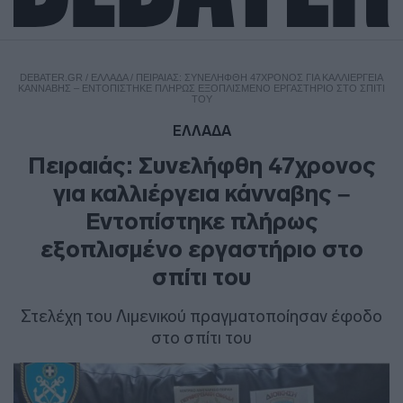
DEBATER.GR
/
ΕΛΛΑΔΑ
/
ΠΕΙΡΑΙΆΣ: ΣΥΝΕΛΉΦΘΗ 47ΧΡΟΝΟΣ ΓΙΑ ΚΑΛΛΙΈΡΓΕΙΑ
ΚΆΝΝΑΒΗΣ – ΕΝΤΟΠΊΣΤΗΚΕ ΠΛΉΡΩΣ ΕΞΟΠΛΙΣΜΈΝΟ ΕΡΓΑΣΤΉΡΙΟ ΣΤΟ ΣΠΊΤΙ
ΤΟΥ
ΕΛΛΑΔΑ
Πειραιάς: Συνελήφθη 47χρονος
για καλλιέργεια κάνναβης –
Εντοπίστηκε πλήρως
εξοπλισμένο εργαστήριο στο
σπίτι του
Στελέχη του Λιμενικού πραγματοποίησαν έφοδο
στο σπίτι του