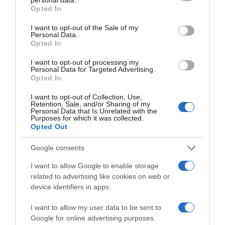
grant or deny consent to Google and its third-party tags to
ΔΙΑΦΗΜΙΣΗ
Opted In
use your data for below specified purposes in below Google
consent section.
I want to opt-out of the Sale of my
Personal Data.
Opted In
I want to opt-out of processing my
Personal Data for Targeted Advertising.
Opted In
I want to opt-out of Collection, Use,
Retention, Sale, and/or Sharing of my
Personal Data that Is Unrelated with the
Purposes for which it was collected.
Opted Out
ΣΧΟΛΙΑ
Google consents
I want to allow Google to enable storage
related to advertising like cookies on web or
device identifiers in apps.
I want to allow my user data to be sent to
Google for online advertising purposes.