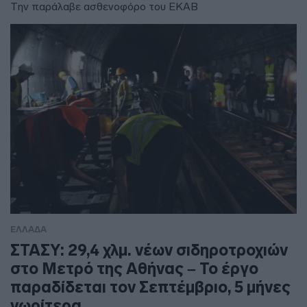
Την παράλαβε ασθενοφόρο του ΕΚΑΒ
ΕΛΛΑΔΑ
ΣΤΑΣΥ: 29,4 χλμ. νέων σιδηροτροχιών
στο Μετρό της Αθήνας – Το έργο
παραδίδεται τον Σεπτέμβριο, 5 μήνες
νωρίτερα