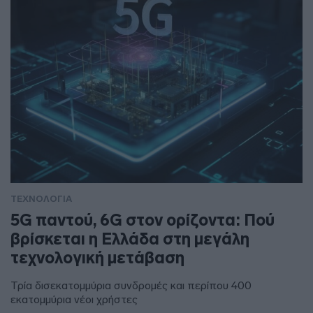
ΤΕΧΝΟΛΟΓΙΑ
5G παντού, 6G στον ορίζοντα: Πού
βρίσκεται η Ελλάδα στη μεγάλη
τεχνολογική μετάβαση
Τρία δισεκατομμύρια συνδρομές και περίπου 400
εκατομμύρια νέοι χρήστες