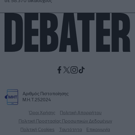
σε 58.370 δικαιούχους
Αριθμός Πιστοποίησης
Μ.Η.Τ.252024
Όροι Χρήσης
Πολιτική Απορρήτου
Πολιτική Προστασίας Προσωπικών Δεδομένων
Πολιτική Cookies
Ταυτότητα
Επικοινωνία