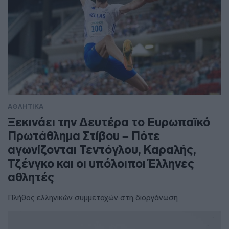
ΑΘΛΗΤΙΚΑ
Ξεκινάει την Δευτέρα το Ευρωπαϊκό
Πρωτάθλημα Στίβου – Πότε
αγωνίζονται Τεντόγλου, Καραλής,
Τζένγκο και οι υπόλοιποι Έλληνες
αθλητές
Πλήθος ελληνικών συμμετοχών στη διοργάνωση