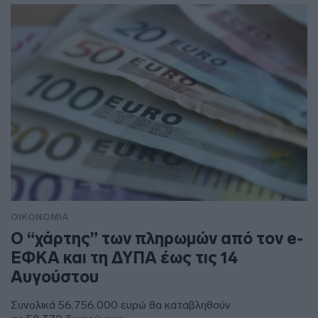
ΟΙΚΟΝΟΜΙΑ
Ο “χάρτης” των πληρωμών από τον e-
ΕΦΚΑ και τη ΔΥΠΑ έως τις 14
Αυγούστου
Συνολικά 56.756.000 ευρώ θα καταβληθούν