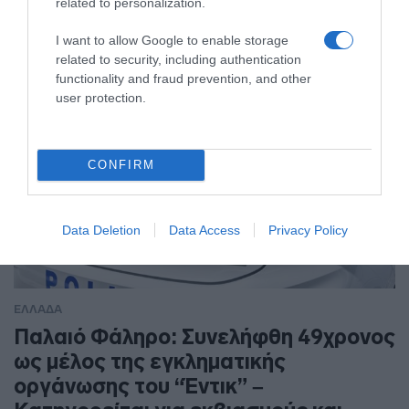
related to personalization.
I want to allow Google to enable storage
related to security, including authentication
functionality and fraud prevention, and other
user protection.
CONFIRM
Data Deletion
Data Access
Privacy Policy
ΕΛΛΑΔΑ
Παλαιό Φάληρο: Συνελήφθη 49χρονος
ως μέλος της εγκληματικής
οργάνωσης του “Έντικ” –