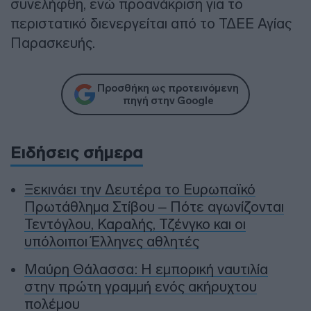
συνελήφθη, ενώ προανάκριση για το
περιστατικό διενεργείται από το ΤΔΕΕ Αγίας
Παρασκευής.
Προσθήκη ως προτεινόμενη
πηγή στην Google
Ειδήσεις σήμερα
Ξεκινάει την Δευτέρα το Ευρωπαϊκό
Πρωτάθλημα Στίβου – Πότε αγωνίζονται
Τεντόγλου, Καραλής, Τζένγκο και οι
υπόλοιποι Έλληνες αθλητές
Μαύρη Θάλασσα: Η εμπορική ναυτιλία
στην πρώτη γραμμή ενός ακήρυχτου
πολέμου