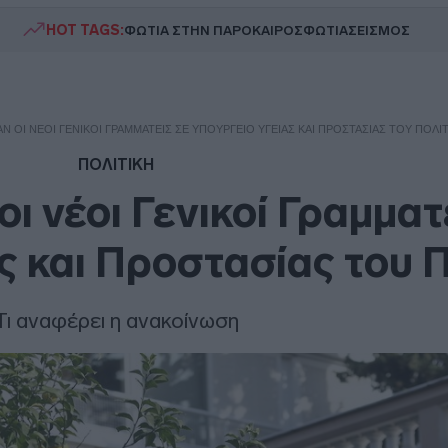
HOT TAGS:
ΦΩΤΙΑ ΣΤΗΝ ΠΑΡΟ
ΚΑΙΡΟΣ
ΦΩΤΙΑ
ΣΕΙΣΜΟΣ
 ΟΙ ΝΈΟΙ ΓΕΝΙΚΟΊ ΓΡΑΜΜΑΤΕΊΣ ΣΕ ΥΠΟΥΡΓΕΊΟ ΥΓΕΊΑΣ ΚΑΙ ΠΡΟΣΤΑΣΊΑΣ ΤΟΥ ΠΟΛΊ
ΠΟΛΙΤΙΚΗ
ι νέοι Γενικοί Γραμματ
ς και Προστασίας του 
Τι αναφέρει η ανακοίνωση