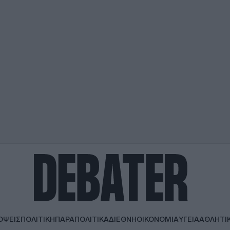
ΟΨΕΙΣ
ΠΟΛΙΤΙΚΗ
ΠΑΡΑΠΟΛΙΤΙΚΑ
ΔΙΕΘΝΗ
ΟΙΚΟΝΟΜΙΑ
ΥΓΕΙΑ
ΑΘΛΗΤΙ