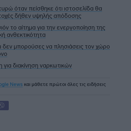
υρώ όταν πείσθηκε ότι ιστοσελίδα θα
τοχές δήθεν υψηλής απόδοσης
όν το αίτημα για την ενεργοποίηση της
κή ανθεκτικότητα
ι δεν μπορούσες να πλησιάσεις τον χώρο
ονο
 για διακίνηση ναρκωτικών
ogle News
και μάθετε πρώτοι όλες τις ειδήσεις