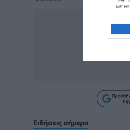
authenti
Προσθήκ
πηγ
Ειδήσεις σήμερα