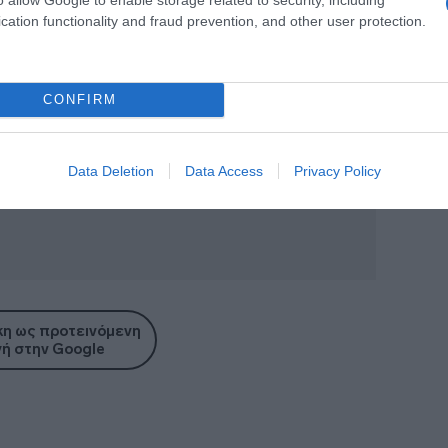
cation functionality and fraud prevention, and other user protection.
CONFIRM
Data Deletion
Data Access
Privacy Policy
η ως προτεινόμενη
ή στην Google