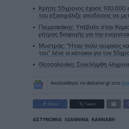
Κρήτη: 55χρονος έχασε 100.000 ε
του εξασφάλιζε αποδόσεις σε με
Πιερρακάκης: Υπέβαλε στην Κομισι
ρήτρας διαφυγής για την ενεργεια
Μυστράς: “Ήταν πολύ νευρικός κα
του” λένε οι κάτοικοι για τον 55χρ
Θεσσαλονίκη: Συνελήφθη 46χρονη
Ακολούθησε το debater.gr στο
Go
Share
Tweet
ΑΣΤΥΝΟΜΙΑ
ΙΩΑΝΝΙΝΑ
ΚΑΝΝΑΒΗ