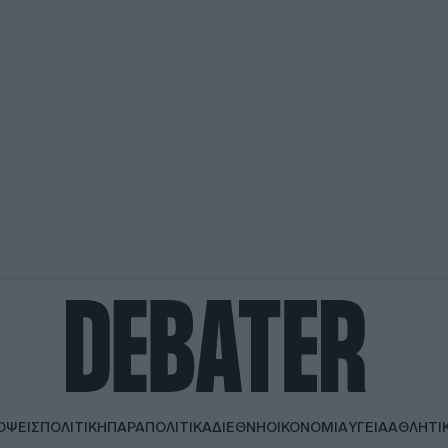
ΟΨΕΙΣ
ΠΟΛΙΤΙΚΗ
ΠΑΡΑΠΟΛΙΤΙΚΑ
ΔΙΕΘΝΗ
ΟΙΚΟΝΟΜΙΑ
ΥΓΕΙΑ
ΑΘΛΗΤΙ