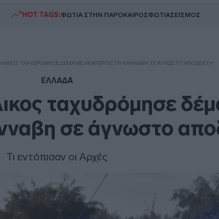
HOT TAGS:
ΦΩΤΙΑ ΣΤΗΝ ΠΑΡΟ
ΚΑΙΡΟΣ
ΦΩΤΙΑ
ΣΕΙΣΜΟΣ
ΝΉΛΙΚΟΣ ΤΑΧΥΔΡΌΜΗΣΕ ΔΈΜΑ ΜΕ ΑΚΑΤΈΡΓΑΣΤΗ ΚΆΝΝΑΒΗ ΣΕ ΆΓΝΩΣΤΟ ΑΠΟΔΈΚΤΗ
ΕΛΛΑΔΑ
λικος ταχυδρόμησε δέμ
νναβη σε άγνωστο απο
Τι εντόπισαν οι Αρχές