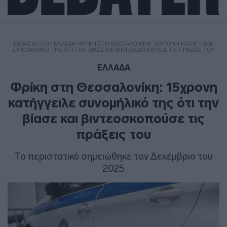
DEBATER.GR
/
ΕΛΛΑΔΑ
/
ΦΡΊΚΗ ΣΤΗ ΘΕΣΣΑΛΟΝΊΚΗ: 15ΧΡΟΝΗ ΚΑΤΉΓΓΕΙΛΕ
ΣΥΝΟΜΉΛΙΚΌ ΤΗΣ ΌΤΙ ΤΗΝ ΒΊΑΣΕ ΚΑΙ ΒΙΝΤΕΟΣΚΟΠΟΎΣΕ ΤΙΣ ΠΡΆΞΕΙΣ ΤΟΥ
ΕΛΛΑΔΑ
Φρίκη στη Θεσσαλονίκη: 15χρονη
κατήγγειλε συνομήλικό της ότι την
βίασε και βιντεοσκοπούσε τις
πράξεις του
Το περιστατικό σημειώθηκε τον Δεκέμβριο του
2025