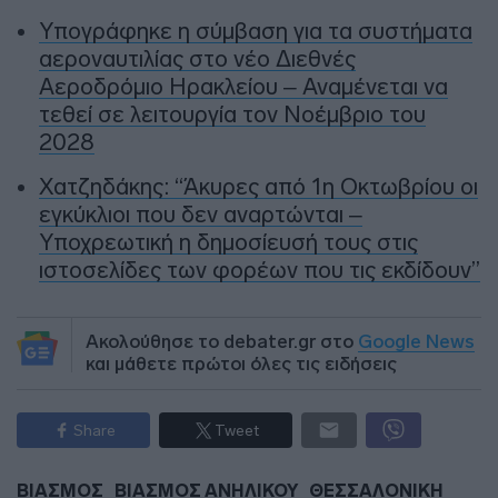
Υπογράφηκε η σύμβαση για τα συστήματα
αεροναυτιλίας στο νέο Διεθνές
Αεροδρόμιο Ηρακλείου – Αναμένεται να
τεθεί σε λειτουργία τον Νοέμβριο του
2028
Χατζηδάκης: “Άκυρες από 1η Οκτωβρίου οι
εγκύκλιοι που δεν αναρτώνται –
Υποχρεωτική η δημοσίευσή τους στις
ιστοσελίδες των φορέων που τις εκδίδουν”
Ακολούθησε το debater.gr στο
Google News
και μάθετε πρώτοι όλες τις ειδήσεις
Share
Tweet
ΒΙΑΣΜΟΣ
ΒΙΑΣΜΟΣ ΑΝΗΛΙΚΟΥ
ΘΕΣΣΑΛΟΝΙΚΗ