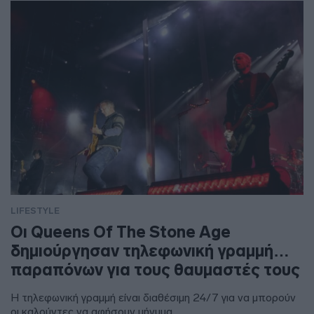
LIFESTYLE
Οι Queens Of The Stone Age
δημιούργησαν τηλεφωνική γραμμή…
παραπόνων για τους θαυμαστές τους
Η τηλεφωνική γραμμή είναι διαθέσιμη 24/7 για να μπορούν
οι καλούντες να αφήσουν μήνυμα