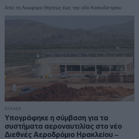
Από τη Λεωφόρο Θησέως έως την οδό Καποδιστρίου
ΕΛΛΑΔΑ
Υπογράφηκε η σύμβαση για τα
συστήματα αεροναυτιλίας στο νέο
Διεθνές Αεροδρόμιο Ηρακλείου –