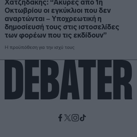
Χατζηδάκης: “Άκυρες από 1η
Οκτωβρίου οι εγκύκλιοι που δεν
αναρτώνται – Υποχρεωτική η
δημοσίευσή τους στις ιστοσελίδες
των φορέων που τις εκδίδουν”
Η προϋπόθεση για την ισχύ τους