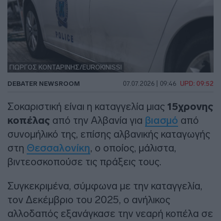
ΓΙΩΡΓΟΣ ΚΟΝΤΑΡΙΝΗΣ/EUROKINISSI
DEBATER NEWSROOM
07.07.2026 | 09:46
UPD: 09:52
Σοκαριστική είναι η καταγγελία μιας
15χρονης
κοπέλας
από την Αλβανία για
βιασμό
από
συνομήλικό της, επίσης αλβανικής καταγωγής
στη
Θεσσαλονίκη
, ο οποίος, μάλιστα,
βιντεοσκοπούσε τις πράξεις τους.
Συγκεκριμένα, σύμφωνα με την καταγγελία,
τον Δεκέμβριο του 2025, ο ανήλικος
αλλοδαπός εξανάγκασε την νεαρή κοπέλα σε