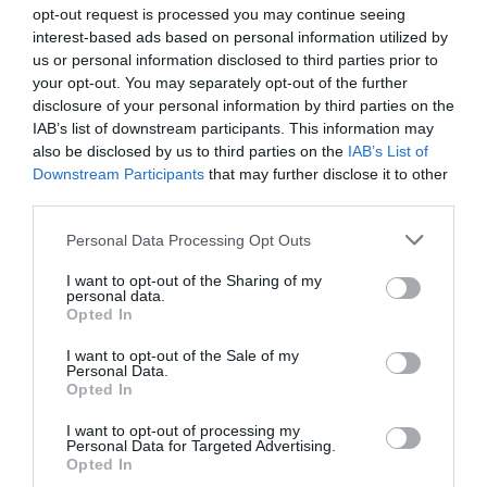
opt-out request is processed you may continue seeing
interest-based ads based on personal information utilized by
us or personal information disclosed to third parties prior to
ΕΛΛΑΔΑ
your opt-out. You may separately opt-out of the further
disclosure of your personal information by third parties on the
IAB’s list of downstream participants. This information may
also be disclosed by us to third parties on the
IAB’s List of
Downstream Participants
that may further disclose it to other
third parties.
Please note that this website/app uses one or more Google
Personal Data Processing Opt Outs
services and may gather and store information including but
not limited to your visit or usage behaviour. You may click to
I want to opt-out of the Sharing of my
personal data.
grant or deny consent to Google and its third-party tags to
Opted In
use your data for below specified purposes in below Google
consent section.
I want to opt-out of the Sale of my
Personal Data.
Opted In
I want to opt-out of processing my
Personal Data for Targeted Advertising.
Opted In
ΕΛΛΑΔΑ