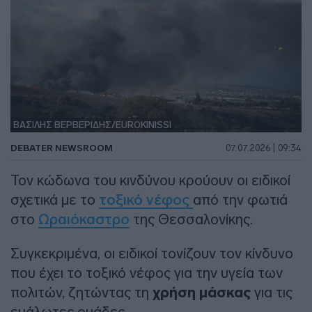
ΒΑΣΙΛΗΣ ΒΕΡΒΕΡΙΔΗΣ/EUROKINISSI
DEBATER NEWSROOM
07.07.2026 | 09:34
Τον κώδωνα του κινδύνου κρούουν οι ειδικοί
σχετικά με το
τοξικό νέφος
από την φωτιά
στο
Ωραιόκαστρο
της Θεσσαλονίκης.
Συγκεκριμένα, οι ειδικοί τονίζουν τον κίνδυνο
που έχει το τοξικό νέφος για την υγεία των
πολιτών, ζητώντας τη
χρήση μάσκας
για τις
ευάλωτες ομάδες.