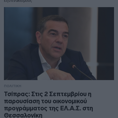
εξυπνακισμούς"
ΠΟΛΙΤΙΚΗ
Τσίπρας: Στις 2 Σεπτεμβρίου η
παρουσίαση του οικονομικού
προγράμματος της ΕΛ.Α.Σ. στη
Θεσσαλονίκη