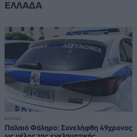
ΕΛΛΑΔΑ
ΕΛΛΑΔΑ
Παλαιό Φάληρο: Συνελήφθη 49χρονος
ως μέλος της εγκληματικής