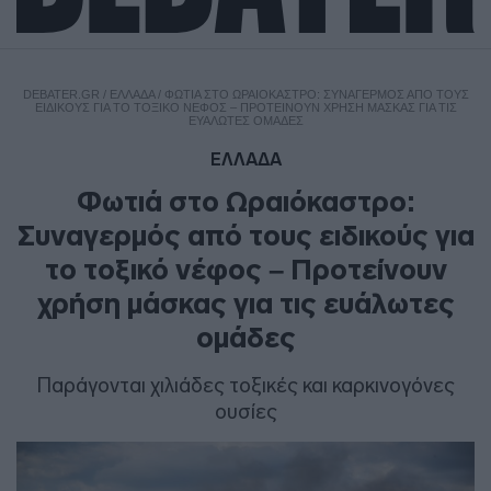
DEBATER.GR
/
ΕΛΛΑΔΑ
/
ΦΩΤΙΆ ΣΤΟ ΩΡΑΙΌΚΑΣΤΡΟ: ΣΥΝΑΓΕΡΜΌΣ ΑΠΌ ΤΟΥΣ
ΕΙΔΙΚΟΎΣ ΓΙΑ ΤΟ ΤΟΞΙΚΌ ΝΈΦΟΣ – ΠΡΟΤΕΊΝΟΥΝ ΧΡΉΣΗ ΜΆΣΚΑΣ ΓΙΑ ΤΙΣ
ΕΥΆΛΩΤΕΣ ΟΜΆΔΕΣ
ΕΛΛΑΔΑ
Φωτιά στο Ωραιόκαστρο:
Συναγερμός από τους ειδικούς για
το τοξικό νέφος – Προτείνουν
χρήση μάσκας για τις ευάλωτες
ομάδες
Παράγονται χιλιάδες τοξικές και καρκινογόνες
ουσίες