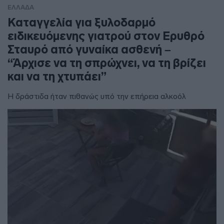
ΕΛΛΑΔΑ
Καταγγελία για ξυλοδαρμό
ειδικευόμενης γιατρού στον Ερυθρό
Σταυρό από γυναίκα ασθενή –
“Άρχισε να τη σπρώχνει, να τη βρίζει
και να τη χτυπάει”
Η δράστιδα ήταν πιθανώς υπό την επήρεια αλκοόλ