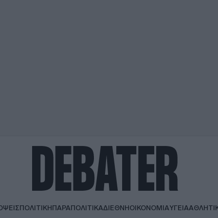
ΟΨΕΙΣ
ΠΟΛΙΤΙΚΗ
ΠΑΡΑΠΟΛΙΤΙΚΑ
ΔΙΕΘΝΗ
ΟΙΚΟΝΟΜΙΑ
ΥΓΕΙΑ
ΑΘΛΗΤΙ