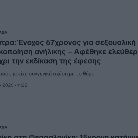
ΑΔΑ
τρα: Ένοχος 67χρονος για σεξουαλική
κοποίηση ανήλικης – Αφέθηκε ελεύθε
χρι την εκδίκαση της έφεσης
ράστης είχε συγγενική σχέση με το θύμα
7.2026 - 11:22
ΑΔΑ
ίκη στη Θεσσαλονίκη: 15χρονη κατήγγε