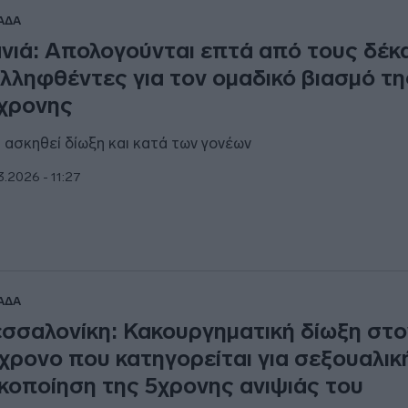
ΑΔΑ
νιά: Απολογούνται επτά από τους δέκ
λληφθέντες για τον ομαδικό βιασμό τη
χρονης
ι ασκηθεί δίωξη και κατά των γονέων
3.2026 - 11:27
ΑΔΑ
σσαλονίκη: Κακουργηματική δίωξη στο
χρονο που κατηγορείται για σεξουαλικ
κοποίηση της 5χρονης ανιψιάς του