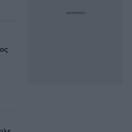
ΔΙΑΦΗΜΙΣΗ
ρος
ιλε