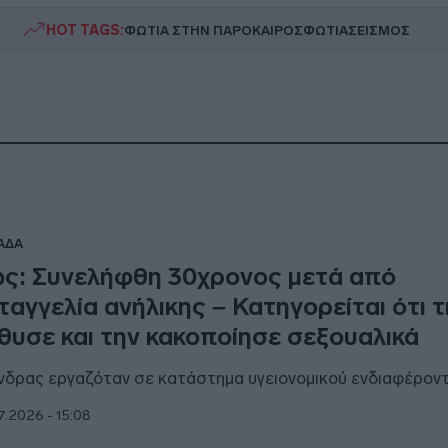
HOT TAGS:
ΦΩΤΙΑ ΣΤΗΝ ΠΑΡΟ
ΚΑΙΡΟΣ
ΦΩΤΙΑ
ΣΕΙΣΜΟΣ
ΑΔΑ
ς: Συνελήφθη 30χρονος μετά από
ταγγελία ανήλικης – Κατηγορείται ότι 
θυσε και την κακοποίησε σεξουαλικά
νδρας εργαζόταν σε κατάστημα υγειονομικού ενδιαφέρον
7.2026 - 15:08