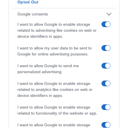
Opted Out
Κατηγορείται για εκβιασμούς και
ξυλοδαρμούς επιχειρηματιών
Google consents
Ο άνδρας είχε διαφύγει στο εξωτερικό κι επέστρεψε στην
I want to allow Google to enable storage
Ελλάδα
related to advertising like cookies on web or
device identifiers in apps.
I want to allow my user data to be sent to
Google for online advertising purposes.
I want to allow Google to send me
personalized advertising.
I want to allow Google to enable storage
related to analytics like cookies on web or
device identifiers in apps.
I want to allow Google to enable storage
related to functionality of the website or app.
ΕΛΛΑΔΑ
I want to allow Google to enable storage