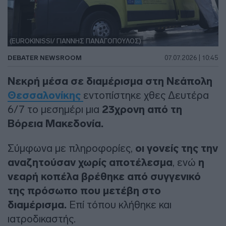
(EUROKINISSI/ ΓΙΑΝΝΗΣ ΠΑΝΑΓΟΠΟΥΛΟΣ)
DEBATER NEWSROOM
07.07.2026 | 10:45
Νεκρή μέσα σε διαμέρισμα στη Νεάπολη
Θεσσαλονίκης
εντοπίστηκε χθες Δευτέρα
6/7 το μεσημέρι μια
23χρονη από τη
Βόρεια Μακεδονία.
Σύμφωνα με πληροφορίες,
οι γονείς της την
αναζητούσαν χωρίς αποτέλεσμα
, ενώ
η
νεαρή κοπέλα βρέθηκε από συγγενικό
της πρόσωπο που μετέβη στο
διαμέρισμα.
Επί τόπου κλήθηκε και
ιατροδικαστής.