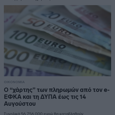
ΟΙΚΟΝΟΜΙΑ
Ο “χάρτης” των πληρωμών από τον e-
ΕΦΚΑ και τη ΔΥΠΑ έως τις 14
Αυγούστου
Συνολικά 56.756.000 ευρώ θα καταβληθούν