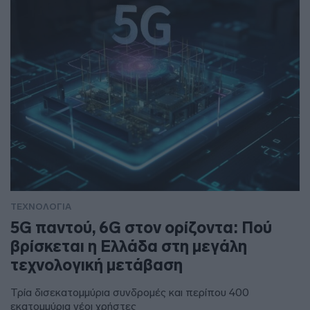
ΤΕΧΝΟΛΟΓΙΑ
5G παντού, 6G στον ορίζοντα: Πού
βρίσκεται η Ελλάδα στη μεγάλη
τεχνολογική μετάβαση
Τρία δισεκατομμύρια συνδρομές και περίπου 400
εκατομμύρια νέοι χρήστες