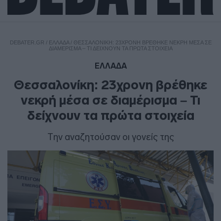
DEBATER.GR
/
ΕΛΛΑΔΑ
/
ΘΕΣΣΑΛΟΝΊΚΗ: 23ΧΡΟΝΗ ΒΡΈΘΗΚΕ ΝΕΚΡΉ ΜΈΣΑ ΣΕ
ΔΙΑΜΈΡΙΣΜΑ – ΤΙ ΔΕΊΧΝΟΥΝ ΤΑ ΠΡΏΤΑ ΣΤΟΙΧΕΊΑ
ΕΛΛΑΔΑ
Θεσσαλονίκη: 23χρονη βρέθηκε
νεκρή μέσα σε διαμέρισμα – Τι
δείχνουν τα πρώτα στοιχεία
Την αναζητούσαν οι γονείς της