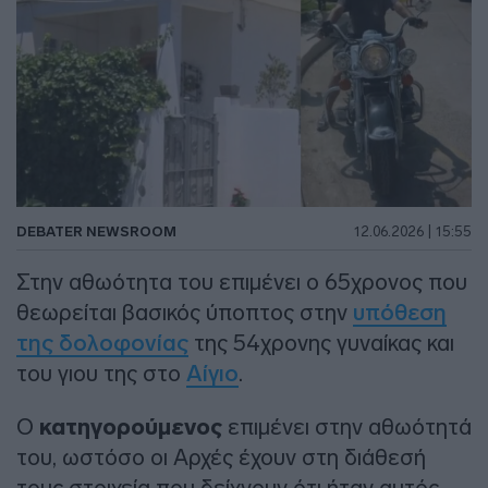
DEBATER NEWSROOM
12.06.2026 | 15:55
Στην αθωότητα του επιμένει ο 65χρονος που
θεωρείται βασικός ύποπτος στην
υπόθεση
της δολοφονίας
της 54χρονης γυναίκας και
του γιου της στο
Αίγιο
.
Ο
κατηγορούμενος
επιμένει στην αθωότητά
του, ωστόσο οι Αρχές έχουν στη διάθεσή
τους στοιχεία που δείχνουν ότι ήταν αυτός