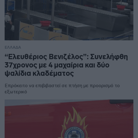
ΕΛΛΑΔΑ
“Ελευθέριος Βενιζέλος”: Συνελήφθη
37χρονος με 4 μαχαίρια και δύο
ψαλίδια κλαδέματος
Επρόκειτο να επιβιβαστεί σε πτήση με προορισμό το
εξωτερικό