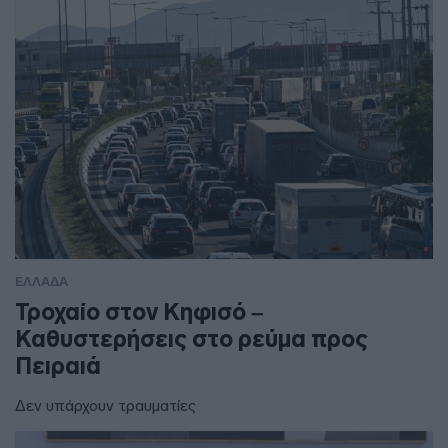
ΕΛΛΑΔΑ
Τροχαίο στον Κηφισό –
Καθυστερήσεις στο ρεύμα προς
Πειραιά
Δεν υπάρχουν τραυματίες