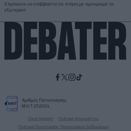
Επρόκειτο να επιβιβαστεί σε πτήση με προορισμό το
εξωτερικό
Αριθμός Πιστοποίησης
Μ.Η.Τ.252024
Όροι Χρήσης
Πολιτική Απορρήτου
Πολιτική Προστασίας Προσωπικών Δεδομένων