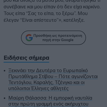
συνέβαινε και μου είπαν ότι δεν είχα καρκίνο.
Τους είπα “Σας το είπα, το ξέρω”. Μου
έλεγαν “Είναι απίστευτο”», κατέληξε.
Προσθήκη ως προτεινόμενη
πηγή στην Google
Ειδήσεις σήμερα
Ξεκινάει την Δευτέρα το Ευρωπαϊκό
Πρωτάθλημα Στίβου – Πότε αγωνίζονται
Τεντόγλου, Καραλής, Τζένγκο και οι
υπόλοιποι Έλληνες αθλητές
Μαύρη Θάλασσα: Η εμπορική ναυτιλία
στην πρώτη γραμμή ενός ακήρυχτου