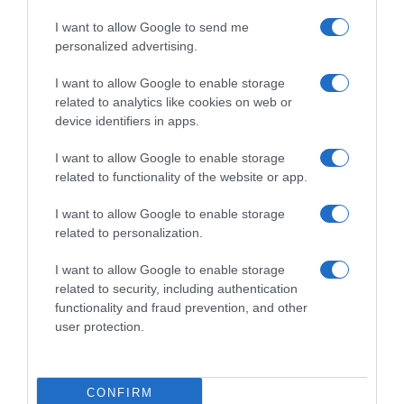
I want to allow Google to send me
personalized advertising.
I want to allow Google to enable storage
related to analytics like cookies on web or
device identifiers in apps.
I want to allow Google to enable storage
related to functionality of the website or app.
I want to allow Google to enable storage
related to personalization.
I want to allow Google to enable storage
related to security, including authentication
functionality and fraud prevention, and other
user protection.
ΔΙΕΘΝΗ
Μαύρη Θάλασσα: Η εμπορική
ναυτιλία στην πρώτη γραμμή ενός
CONFIRM
ακήρυχτου πολέμου