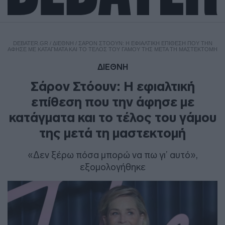
DEBATER.GR
/
ΔΙΕΘΝΗ
/
ΣΆΡΟΝ ΣΤΌΟΥΝ: Η ΕΦΙΑΛΤΙΚΉ ΕΠΊΘΕΣΗ ΠΟΥ ΤΗΝ
ΆΦΗΣΕ ΜΕ ΚΑΤΆΓΜΑΤΑ ΚΑΙ ΤΟ ΤΈΛΟΣ ΤΟΥ ΓΆΜΟΥ ΤΗΣ ΜΕΤΆ ΤΗ ΜΑΣΤΕΚΤΟΜΉ
ΔΙΕΘΝΗ
Σάρον Στόουν: Η εφιαλτική
επίθεση που την άφησε με
κατάγματα και το τέλος του γάμου
της μετά τη μαστεκτομή
«Δεν ξέρω πόσα μπορώ να πω γι’ αυτό»,
εξομολογήθηκε