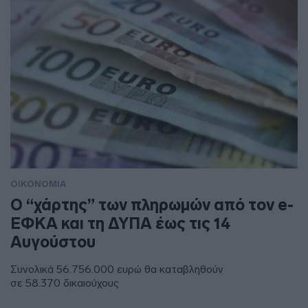
ΟΙΚΟΝΟΜΙΑ
Ο “χάρτης” των πληρωμών από τον e-
ΕΦΚΑ και τη ΔΥΠΑ έως τις 14
Αυγούστου
Συνολικά 56.756.000 ευρώ θα καταβληθούν
σε 58.370 δικαιούχους