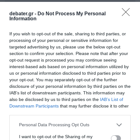
debater.gr -
Do Not Process My Personal
Information
If you wish to opt-out of the sale, sharing to third parties, or
processing of your personal or sensitive information for
targeted advertising by us, please use the below opt-out
section to confirm your selection. Please note that after your
opt-out request is processed you may continue seeing
interest-based ads based on personal information utilized by
ΣΧΟΛΙΑ
us or personal information disclosed to third parties prior to
your opt-out. You may separately opt-out of the further
disclosure of your personal information by third parties on the
IAB’s list of downstream participants. This information may
also be disclosed by us to third parties on the
IAB’s List of
Downstream Participants
that may further disclose it to other
third parties.
Please note that this website/app uses one or more Google
Personal Data Processing Opt Outs
services and may gather and store information including but
not limited to your visit or usage behaviour. You may click to
I want to opt-out of the Sharing of my