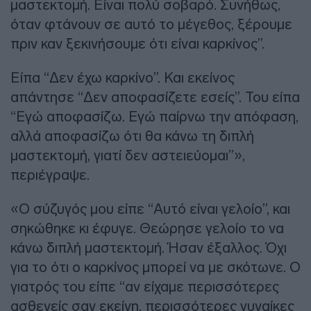
μαστεκτομή. Είναι πολύ σοβαρό. Συνήθως,
όταν φτάνουν σε αυτό το μέγεθος, ξέρουμε
πριν καν ξεκινήσουμε ότι είναι καρκίνος”.
Είπα “Δεν έχω καρκίνο”. Και εκείνος
απάντησε “Δεν αποφασίζετε εσείς”. Του είπα
“Εγώ αποφασίζω. Εγώ παίρνω την απόφαση,
αλλά αποφασίζω ότι θα κάνω τη διπλή
μαστεκτομή, γιατί δεν αστειεύομαι”»,
περιέγραψε.
«Ο σύζυγός μου είπε “Αυτό είναι γελοίο”, και
σηκώθηκε κι έφυγε. Θεώρησε γελοίο το να
κάνω διπλή μαστεκτομή. Ήσαν έξαλλος. Όχι
για το ότι ο καρκίνος μπορεί να με σκότωνε. Ο
γιατρός του είπε “αν είχαμε περισσότερες
ασθενείς σαν εκείνη, περισσότερες γυναίκες