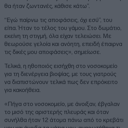
θα ήταν ζωντανές, κάθισε κάτω”.
“Εγώ παίρνω τις αποφάσεις, όχι εσύ”, του
είπα. Ήταν το τέλος του γάμου. Στο δωμάτιο,
εκείνη τη στιγμή, όλα είχαν τελειώσει. Με
θεωρούσε γελοία και ανόητη, επειδή έπαιρνα
τις δικές μου αποφάσεις», σημείωσε.
Τελικά, η ηθοποιός εισήχθη στο νοσοκομείο
για τη διενέργεια βιοψίας, με τους γιατρούς
να διαπιστώνουν τελικά πως δεν επρόκειτο
για κακοήθεια.
«Πήγα στο νοσοκομείο, με άνοιξαν, έβγαλαν
το μισό της αριστερής πλευράς και όταν
συνήλθα ήταν 12 άτομα πάνω από το κρεβάτι
μου και άνοιξα τα μάτια μου, αναρωτήθηκα τι