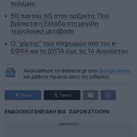
πολέμου
5G παντού, 6G στον ορίζοντα: Πού
βρίσκεται η Ελλάδα στη μεγάλη
τεχνολογική μετάβαση
Ο “χάρτης” των πληρωμών από τον e-
ΕΦΚΑ και τη ΔΥΠΑ έως τις 14 Αυγούστου
Ακολούθησε το debater.gr στο
Google News
και μάθετε πρώτοι όλες τις ειδήσεις
Share
Tweet
ΕΝΔΟΟΙΚΟΓΕΝΕΙΑΚΗ ΒΙΑ
ΣΑΡΟΝ ΣΤΟΟΥΝ
ΔΙΑΦΗΜΙΣΗ