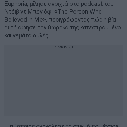
Euphoria, μίλησε ανοιχτά στο podcast του
Ντέιβιντ Μπενιόφ, «The Person Who
Believed in Me», περιγράφοντας πώς η βία
αυτή άφησε τον θώρακά της κατεστραμμένο
και γεμάτο ουλές.
ΔΙΑΦΗΜΙΣΗ
Η ηθοποιός ανακάλεσε τη στιγμή που έχασε