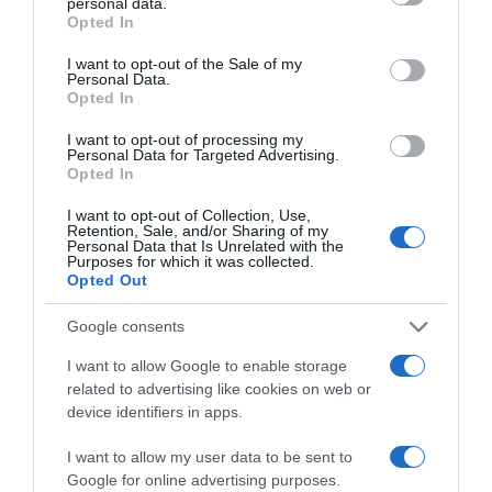
personal data.
grant or deny consent to Google and its third-party tags to
Opted In
use your data for below specified purposes in below Google
consent section.
I want to opt-out of the Sale of my
Personal Data.
Opted In
I want to opt-out of processing my
Personal Data for Targeted Advertising.
Opted In
I want to opt-out of Collection, Use,
Retention, Sale, and/or Sharing of my
Personal Data that Is Unrelated with the
Purposes for which it was collected.
Opted Out
Google consents
I want to allow Google to enable storage
related to advertising like cookies on web or
device identifiers in apps.
I want to allow my user data to be sent to
ΔΙΕΘΝΗ
Google for online advertising purposes.