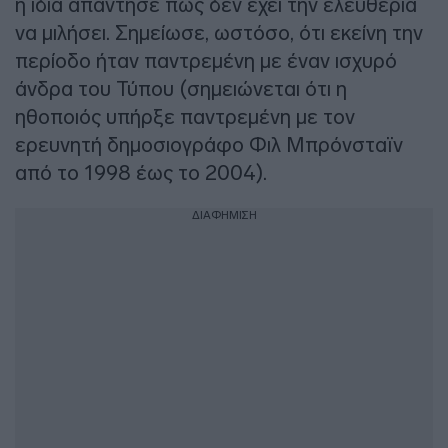
η ίδια απάντησε πως δεν έχει την ελευθερία
να μιλήσει. Σημείωσε, ωστόσο, ότι εκείνη την
περίοδο ήταν παντρεμένη με έναν ισχυρό
άνδρα του Τύπου (σημειώνεται ότι η
ηθοποιός υπήρξε παντρεμένη με τον
ερευνητή δημοσιογράφο Φιλ Μπρόνσταϊν
από το 1998 έως το 2004).
ΔΙΑΦΗΜΙΣΗ