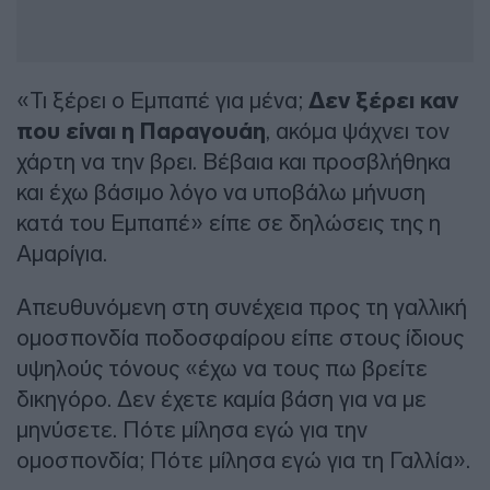
«Τι ξέρει ο Εμπαπέ για μένα;
Δεν ξέρει καν
που είναι η Παραγουάη
, ακόμα ψάχνει τον
χάρτη να την βρει. Βέβαια και προσβλήθηκα
και έχω βάσιμο λόγο να υποβάλω μήνυση
κατά του Εμπαπέ» είπε σε δηλώσεις της η
Αμαρίγια.
Απευθυνόμενη στη συνέχεια προς τη γαλλική
ομοσπονδία ποδοσφαίρου είπε στους ίδιους
υψηλούς τόνους «έχω να τους πω βρείτε
δικηγόρο. Δεν έχετε καμία βάση για να με
μηνύσετε. Πότε μίλησα εγώ για την
ομοσπονδία; Πότε μίλησα εγώ για τη Γαλλία».