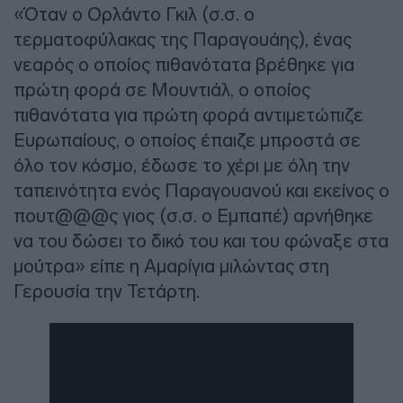
«Όταν ο Ορλάντο Γκιλ (σ.σ. ο
τερματοφύλακας της Παραγουάης), ένας
νεαρός ο οποίος πιθανότατα βρέθηκε για
πρώτη φορά σε Μουντιάλ, ο οποίος
πιθανότατα για πρώτη φορά αντιμετώπιζε
Ευρωπαίους, ο οποίος έπαιζε μπροστά σε
όλο τον κόσμο, έδωσε το χέρι με όλη την
ταπεινότητα ενός Παραγουανού και εκείνος ο
πουτ@@@ς γιος (σ.σ. ο Εμπαπέ) αρνήθηκε
να του δώσει το δικό του και του φώναξε στα
μούτρα» είπε η Αμαρίγια μιλώντας στη
Γερουσία την Τετάρτη.