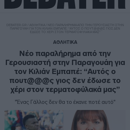
DEBATER.GR
/
ΑΘΛΗΤΙΚΑ
/
ΝΈΟ ΠΑΡΑΛΉΡΗΜΑ ΑΠΌ ΤΗΝ ΓΕΡΟΥΣΙΑΣΤΉ ΣΤΗΝ
ΠΑΡΑΓΟΥΆΗ ΓΙΑ ΤΟΝ ΚΙΛΙΆΝ ΕΜΠΑΠΈ: “ΑΥΤΌΣ Ο ΠΟΥΤ@@@Σ ΓΙΟΣ ΔΕΝ
ΈΔΩΣΕ ΤΟ ΧΈΡΙ ΣΤΟΝ ΤΕΡΜΑΤΟΦΎΛΑΚΆ ΜΑΣ”
ΑΘΛΗΤΙΚΑ
Νέο παραλήρημα από την
Γερουσιαστή στην Παραγουάη για
τον Κιλιάν Εμπαπέ: “Αυτός ο
πουτ@@@ς γιος δεν έδωσε το
χέρι στον τερματοφύλακά μας”
"Ένας Γάλλος δεν θα το έκανε ποτέ αυτό"