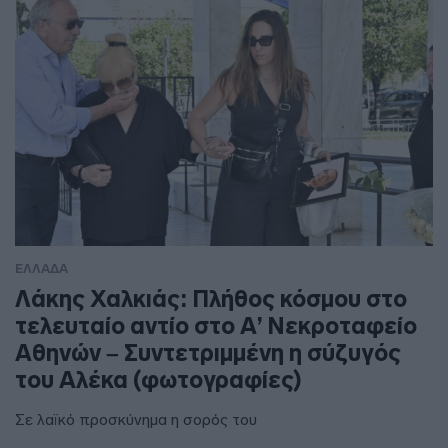
ΕΛΛΑΔΑ
Λάκης Χαλκιάς: Πλήθος κόσμου στο
τελευταίο αντίο στο Α’ Νεκροταφείο
Αθηνών – Συντετριμμένη η σύζυγός
του Αλέκα (φωτογραφίες)
Σε λαϊκό προσκύνημα η σορός του