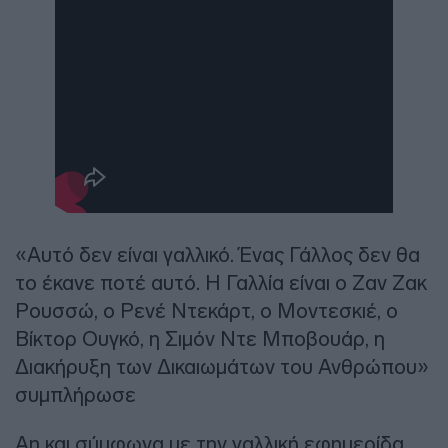
«Αυτό δεν είναι γαλλικό. Ένας Γάλλος δεν θα
το έκανε ποτέ αυτό. Η Γαλλία είναι ο Ζαν Ζακ
Ρουσσώ, ο Ρενέ Ντεκάρτ, ο Μοντεσκιέ, ο
Βίκτορ Ουγκό, η Σιμόν Ντε Μποβουάρ, η
Διακήρυξη των Δικαιωμάτων του Ανθρώπου»
συμπλήρωσε
An και σύμφωνα με την γαλλική εφημερίδα