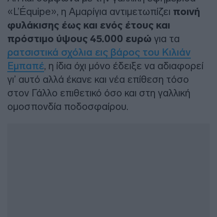
«L’Équipe», η Αμαρίγια αντιμετωπίζει
ποινή
φυλάκισης έως και ενός έτους και
πρόστιμο ύψους 45.000 ευρώ
για τα
ρατσιστικά σχόλια εις βάρος του Κιλιάν
Εμπαπέ
, η ίδια όχι μόνο έδειξε να αδιαφορεί
γι’ αυτό αλλά έκανε και νέα επίθεση τόσο
στον Γάλλο επιθετικό όσο και στη γαλλική
ομοσπονδία ποδοσφαίρου.