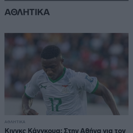
ΑΘΛΗΤΙΚΑ
ΑΘΛΗΤΙΚΑ
Κινγκς Κάνγκουα: Στην Αθήνα για τον