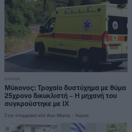
ΕΛΛΑΔΑ
Μύκονος: Τροχαίο δυστύχημα με θύμα
25χρονο δικυκλιστή – Η μηχανή του
συγκρούστηκε με ΙΧ
Στην επαρχιακή οδό Άνω Μεράς - Χώρας