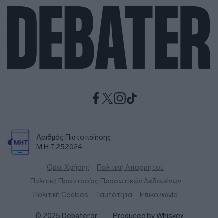
Αριθμός Πιστοποίησης
Μ.Η.Τ.252024
Όροι Χρήσης
Πολιτική Απορρήτου
Πολιτική Προστασίας Προσωπικών Δεδομένων
Πολιτική Cookies
Ταυτότητα
Επικοινωνία
© 2025 Debater.gr
Produced by
Whiskey