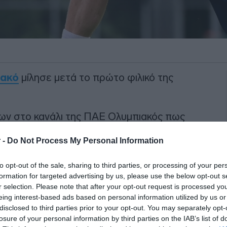
ιακό
μίλησε μετά το πρώτο φιλικό της
λων στο κανάλι της ΠΑΕ Ολυμπιακός πως
εψε στην ομάδα.
 -
Do Not Process My Personal Information
ΙΑΦΗΜΙΣΗ
to opt-out of the sale, sharing to third parties, or processing of your per
formation for targeted advertising by us, please use the below opt-out s
r selection. Please note that after your opt-out request is processed y
eing interest-based ads based on personal information utilized by us or
disclosed to third parties prior to your opt-out. You may separately opt-
losure of your personal information by third parties on the IAB’s list of