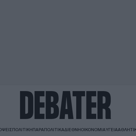
ΟΨΕΙΣ
ΠΟΛΙΤΙΚΗ
ΠΑΡΑΠΟΛΙΤΙΚΑ
ΔΙΕΘΝΗ
ΟΙΚΟΝΟΜΙΑ
ΥΓΕΙΑ
ΑΘΛΗΤΙ