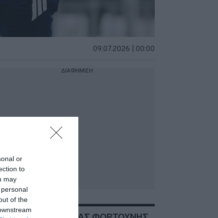
09.07.2026 | 00:00
ΔΙΑΦΗΜΙΣΗ
sonal or
ection to
ou may
 personal
out of the
 downstream
ΣΧΕΤΙΚΑ ΜΕ:ΚΩΣΤΑΣ ΦΟΡΤΟΥΝΗΣ