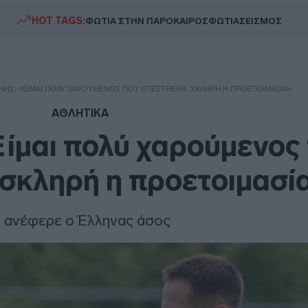
HOT TAGS:
ΦΩΤΙΑ ΣΤΗΝ ΠΑΡΟ
ΚΑΙΡΟΣ
ΦΩΤΙΑ
ΣΕΙΣΜΟΣ
ΗΣ: «ΕΊΜΑΙ ΠΟΛΎ ΧΑΡΟΎΜΕΝΟΣ ΠΟΥ ΕΠΈΣΤΡΕΨΑ, ΣΚΛΗΡΉ Η ΠΡΟΕΤΟΙΜΑΣΊΑ»
ΑΘΛΗΤΙΚΑ
ίμαι πολύ χαρούμενος
σκληρή η προετοιμασί
ι ανέφερε ο Έλληνας άσος