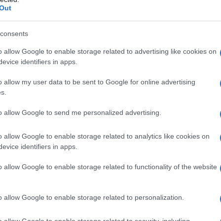
Out
consents
o allow Google to enable storage related to advertising like cookies on
evice identifiers in apps.
o allow my user data to be sent to Google for online advertising
s.
to allow Google to send me personalized advertising.
o allow Google to enable storage related to analytics like cookies on
evice identifiers in apps.
o allow Google to enable storage related to functionality of the website
o allow Google to enable storage related to personalization.
o allow Google to enable storage related to security, including