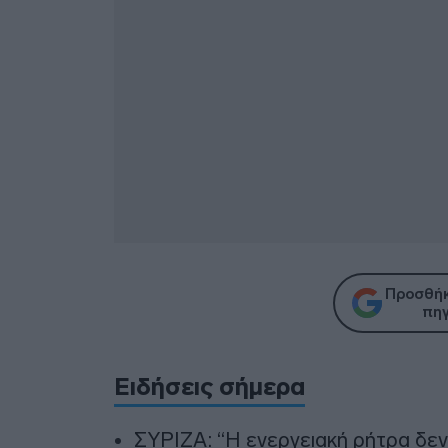
Προσθήκ
πηγ
Ειδήσεις σήμερα
ΣΥΡΙΖΑ: “Η ενεργειακή ρήτρα δεν