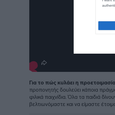
authenti
Για το πώς κυλάει η προετοιμασία
προπονητής δουλεύει κάποια πράγμα
φιλικά παιχνίδια. Όλα τα παιδιά δίν
βελτιωνόμαστε και να είμαστε έτοιμοι