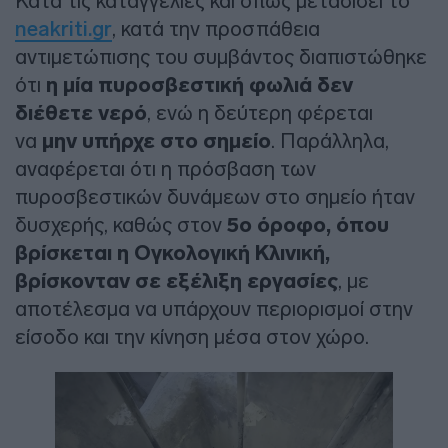
Κατά τις καταγγελίες και όπως μεταδίδει το
neakriti.gr
, κατά την προσπάθεια
αντιμετώπισης του συμβάντος διαπιστώθηκε
ότι
η μία πυροσβεστική φωλιά δεν
διέθετε νερό
, ενώ η δεύτερη φέρεται
να
μην υπήρχε στο σημείο
. Παράλληλα,
αναφέρεται ότι η πρόσβαση των
πυροσβεστικών δυνάμεων στο σημείο ήταν
δυσχερής, καθώς στον
5ο όροφο, όπου
βρίσκεται η Ογκολογική Κλινική,
βρίσκονταν σε εξέλιξη εργασίες
, με
αποτέλεσμα να υπάρχουν περιορισμοί στην
είσοδο και την κίνηση μέσα στον χώρο.