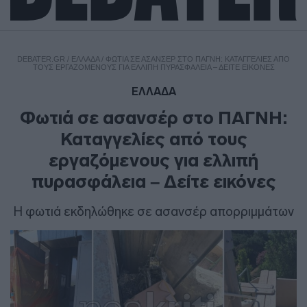
DEBATER.GR
/
ΕΛΛΑΔΑ
/
ΦΩΤΙΆ ΣΕ ΑΣΑΝΣΈΡ ΣΤΟ ΠΑΓΝΗ: ΚΑΤΑΓΓΕΛΊΕΣ ΑΠΌ
ΤΟΥΣ ΕΡΓΑΖΌΜΕΝΟΥΣ ΓΙΑ ΕΛΛΙΠΉ ΠΥΡΑΣΦΆΛΕΙΑ – ΔΕΊΤΕ ΕΙΚΌΝΕΣ
ΕΛΛΑΔΑ
Φωτιά σε ασανσέρ στο ΠΑΓΝΗ:
Καταγγελίες από τους
εργαζόμενους για ελλιπή
πυρασφάλεια – Δείτε εικόνες
Η φωτιά εκδηλώθηκε σε ασανσέρ απορριμμάτων