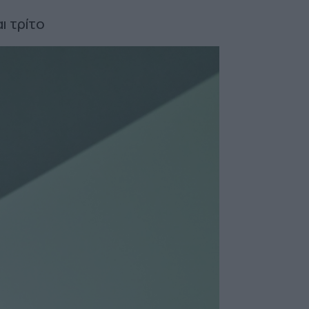
ι τρίτο