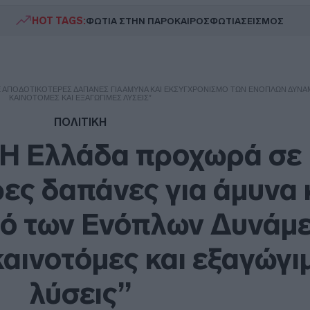
HOT TAGS:
ΦΩΤΙΑ ΣΤΗΝ ΠΑΡΟ
ΚΑΙΡΟΣ
ΦΩΤΙΑ
ΣΕΙΣΜΟΣ
ΣΕ ΑΠΟΔΟΤΙΚΌΤΕΡΕΣ ΔΑΠΆΝΕΣ ΓΙΑ ΆΜΥΝΑ ΚΑΙ ΕΚΣΥΓΧΡΟΝΙΣΜΌ ΤΩΝ ΕΝΌΠΛΩΝ ΔΥΝ
ΚΑΙΝΟΤΌΜΕΣ ΚΑΙ ΕΞΑΓΏΓΙΜΕΣ ΛΎΣΕΙΣ”
ΠΟΛΙΤΙΚΗ
“Η Ελλάδα προχωρά σε
ες δαπάνες για άμυνα 
μό των Ενόπλων Δυνάμ
αινοτόμες και εξαγώγι
λύσεις”