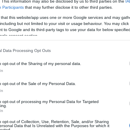
 συνέδριο του Economist, με τίτλο “30th
. This information may also be disclosed by us to third parties on the
IA
Participants
that may further disclose it to other third parties.
gress in an age of upheaval |
 that this website/app uses one or more Google services and may gath
including but not limited to your visit or usage behaviour. You may click 
 to Google and its third-party tags to use your data for below specifi
ς Ελλάδας είναι η προάσπιση των
ogle consent section.
 αυτή την κατεύθυνση προχωρά – εδώ και
ισμός των Ενόπλων Δυνάμεων με την
l Data Processing Opt Outs
o opt-out of the Sharing of my personal data.
ΙΑΦΗΜΙΣΗ
In
o opt-out of the Sale of my Personal Data.
In
to opt-out of processing my Personal Data for Targeted
ing.
In
o opt-out of Collection, Use, Retention, Sale, and/or Sharing
ersonal Data that Is Unrelated with the Purposes for which it
lected.