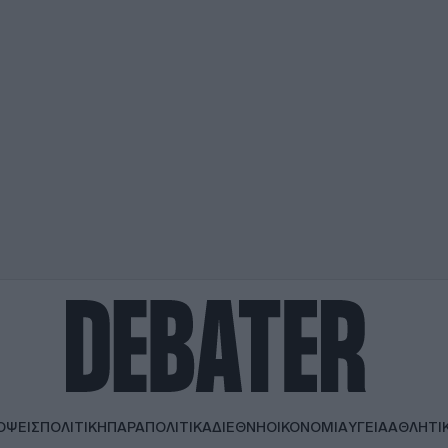
ΟΨΕΙΣ
ΠΟΛΙΤΙΚΗ
ΠΑΡΑΠΟΛΙΤΙΚΑ
ΔΙΕΘΝΗ
ΟΙΚΟΝΟΜΙΑ
ΥΓΕΙΑ
ΑΘΛΗΤΙ