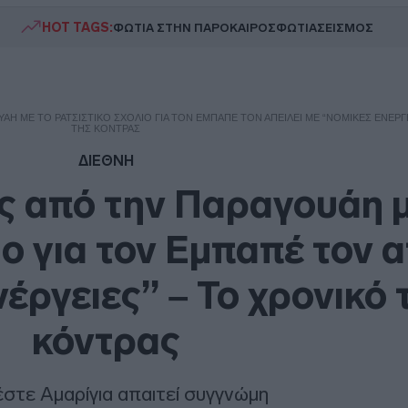
HOT TAGS:
ΦΩΤΙΑ ΣΤΗΝ ΠΑΡΟ
ΚΑΙΡΟΣ
ΦΩΤΙΑ
ΣΕΙΣΜΟΣ
ΆΗ ΜΕ ΤΟ ΡΑΤΣΙΣΤΙΚΌ ΣΧΌΛΙΟ ΓΙΑ ΤΟΝ ΕΜΠΑΠΈ ΤΟΝ ΑΠΕΙΛΕΊ ΜΕ “ΝΟΜΙΚΈΣ ΕΝΈΡΓ
ΤΗΣ ΚΌΝΤΡΑΣ
ΔΙΕΘΝΗ
ς από την Παραγουάη μ
ο για τον Εμπαπέ τον α
νέργειες” – Το χρονικό 
κόντρας
στε Αμαρίγια απαιτεί συγγνώμη