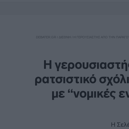
DEBATER.GR
/
ΔΙΕΘΝΗ
/
Η ΓΕΡΟΥΣΙΑΣΤΉΣ ΑΠΌ ΤΗΝ ΠΑΡΑΓΟΥ
Η γερουσιαστή
ρατσιστικό σχόλι
με “νομικές ε
Η Σελέ