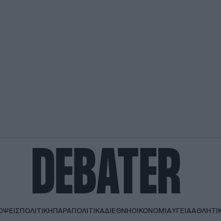
ΟΨΕΙΣ
ΠΟΛΙΤΙΚΗ
ΠΑΡΑΠΟΛΙΤΙΚΑ
ΔΙΕΘΝΗ
ΟΙΚΟΝΟΜΙΑ
ΥΓΕΙΑ
ΑΘΛΗΤΙ