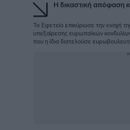
Η δικαστική απόφαση κ
Το Εφετείο επικύρωσε την ενοχή τη
υπεξαίρεσης ευρωπαϊκών κονδυλίων,
που η ίδια διατελούσε ευρωβουλευ
Δ