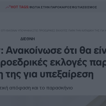
HOT TAGS:
ΦΩΤΙΑ ΣΤΗΝ ΠΑΡΟ
ΚΑΙΡΟΣ
ΦΩΤΙΑ
ΣΕΙΣΜΟΣ
 ΌΤΙ ΘΑ ΕΊΝΑΙ ΥΠΟΨΉΦΙΑ ΣΤΙΣ ΠΡΟΕΔΡΙΚΈΣ ΕΚΛΟΓΈΣ ΠΑΡΆ ΤΗΝ ΚΑΤΑΔΊΚΗ ΤΗΣ ΓΙΑ 
ΔΙΕΘΝΗ
 Ανακοίνωσε ότι θα είν
ροεδρικές εκλογές πα
η της για υπεξαίρεση
τική απόφαση και το παρασκήνιο