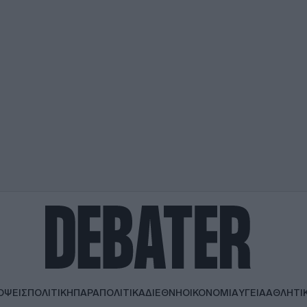
ΟΨΕΙΣ
ΠΟΛΙΤΙΚΗ
ΠΑΡΑΠΟΛΙΤΙΚΑ
ΔΙΕΘΝΗ
ΟΙΚΟΝΟΜΙΑ
ΥΓΕΙΑ
ΑΘΛΗΤΙ