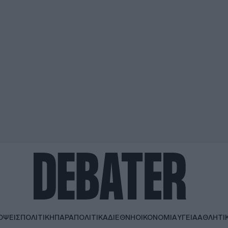
ΟΨΕΙΣ
ΠΟΛΙΤΙΚΗ
ΠΑΡΑΠΟΛΙΤΙΚΑ
ΔΙΕΘΝΗ
ΟΙΚΟΝΟΜΙΑ
ΥΓΕΙΑ
ΑΘΛΗΤΙ