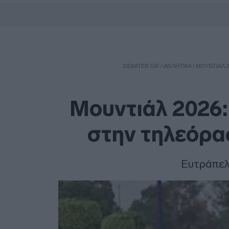
DEBATER.GR
/
ΑΘΛΗΤΙΚΑ
/
ΜΟΥΝΤΙΆΛ 2
Μουντιάλ 2026:
στην τηλεόραση
Ευτράπελ