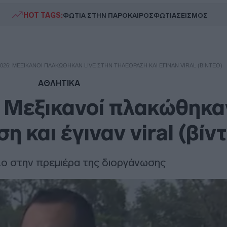
HOT TAGS:
ΦΩΤΙΑ ΣΤΗΝ ΠΑΡΟ
ΚΑΙΡΟΣ
ΦΩΤΙΑ
ΣΕΙΣΜΟΣ
026: ΜΕΞΙΚΑΝΟΊ ΠΛΑΚΏΘΗΚΑΝ LIVE ΣΤΗΝ ΤΗΛΕΌΡΑΣΗ ΚΑΙ ΈΓΙΝΑΝ VIRAL (ΒΊΝΤΕΟ)
ΑΘΛΗΤΙΚΑ
 Μεξικανοί πλακώθηκαν
 και έγιναν viral (βίν
ο στην πρεμιέρα της διοργάνωσης