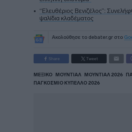
“Ελευθέριος Βενιζέλος”: Συνελήφθ
ψαλίδια κλαδέματος
Ακολούθησε το debater.gr στο
Go
Share
Tweet
ΜΕΞΙΚΟ
ΜΟΥΝΤΙΑΛ
ΜΟΥΝΤΙΑΛ 2026
Π
ΠΑΓΚΟΣΜΙΟ ΚΥΠΕΛΛΟ 2026