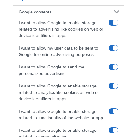
ΑΘΛΗΤΙΚΑ
Google consents
I want to allow Google to enable storage
related to advertising like cookies on web or
device identifiers in apps.
I want to allow my user data to be sent to
Google for online advertising purposes.
I want to allow Google to send me
personalized advertising.
I want to allow Google to enable storage
related to analytics like cookies on web or
device identifiers in apps.
I want to allow Google to enable storage
ΑΘΛΗΤΙΚΑ
related to functionality of the website or app.
Ξεκινάει την Δευτέρα το Ευρωπαϊκό
Πρωτάθλημα Στίβου – Πότε
I want to allow Google to enable storage
related to personalization.