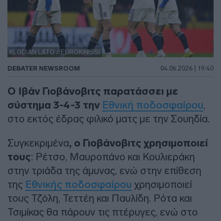
KLODIAN LATO / EUROKINISSI
DEBATER NEWSROOM
04.06.2026 | 19:40
Ο Ιβάν Γιοβάνοβιτς παρατάσσει με
σύστημα 3-4-3 την
Εθνική ποδοσφαίρου
,
στο εκτός έδρας φιλικό ματς με την Σουηδία.
Συγκεκριμένα
, ο Γιοβάνοβιτς χρησιμοποιεί
τους
: Ρέτσο, Μαυροπάνο και Κουλιεράκη
στην τριάδα της άμυνας, ενώ στην επίθεση
της
Εθνικής ποδοσφαίρου
χρησιμοποιεί
τους Τζόλη, Τεττέη και Παυλίδη. Ρότα και
Τσιμίκας θα πάρουν τις πτέρυγες, ενώ στο