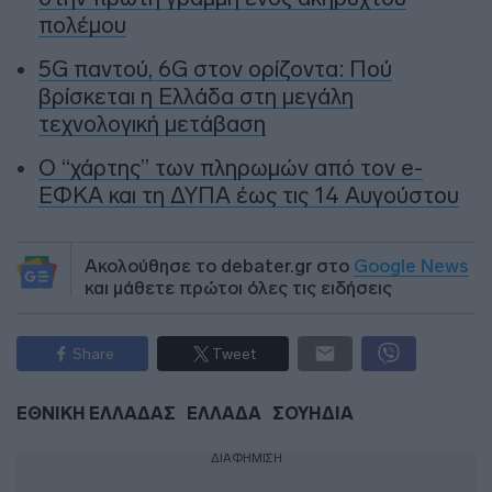
πολέμου
5G παντού, 6G στον ορίζοντα: Πού
βρίσκεται η Ελλάδα στη μεγάλη
τεχνολογική μετάβαση
Ο “χάρτης” των πληρωμών από τον e-
ΕΦΚΑ και τη ΔΥΠΑ έως τις 14 Αυγούστου
Ακολούθησε το debater.gr στο
Google News
και μάθετε πρώτοι όλες τις ειδήσεις
Share
Tweet
ΕΘΝΙΚΗ ΕΛΛΑΔΑΣ
ΕΛΛΑΔΑ
ΣΟΥΗΔΙΑ
ΔΙΑΦΗΜΙΣΗ