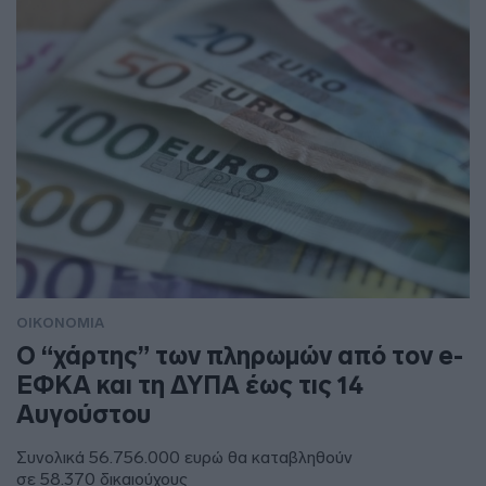
ΟΙΚΟΝΟΜΙΑ
Ο “χάρτης” των πληρωμών από τον e-
ΕΦΚΑ και τη ΔΥΠΑ έως τις 14
Αυγούστου
Συνολικά 56.756.000 ευρώ θα καταβληθούν
σε 58.370 δικαιούχους