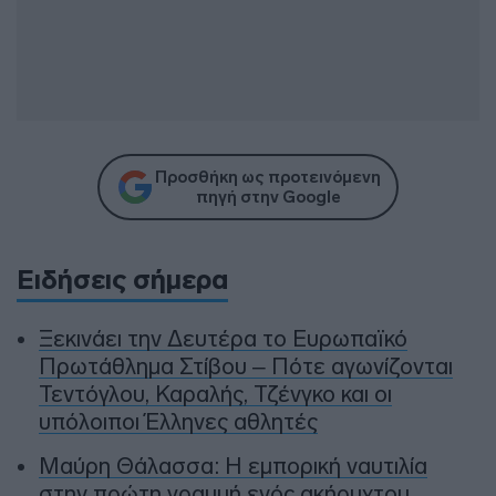
Προσθήκη ως προτεινόμενη
πηγή στην Google
Ειδήσεις σήμερα
Ξεκινάει την Δευτέρα το Ευρωπαϊκό
Πρωτάθλημα Στίβου – Πότε αγωνίζονται
Τεντόγλου, Καραλής, Τζένγκο και οι
υπόλοιποι Έλληνες αθλητές
Μαύρη Θάλασσα: Η εμπορική ναυτιλία
στην πρώτη γραμμή ενός ακήρυχτου