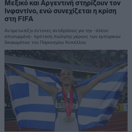
Μεξικό και Αργεντινή στηρίζουν τον
Ινφαντίνο, ενώ συνεχίζεται η κρίση
στη FIFA
Αντιμετωπίζει έντονες αντιδράσεις για την -πλέον
αποσυρμένη- πρόταση πώλησης μέρους των εμπορικών
δικαιωμάτων του Παγκοσμίου Κυπέλλου