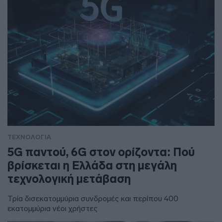
ΤΕΧΝΟΛΟΓΙΑ
5G παντού, 6G στον ορίζοντα: Πού
βρίσκεται η Ελλάδα στη μεγάλη
τεχνολογική μετάβαση
Τρία δισεκατομμύρια συνδρομές και περίπου 400
εκατομμύρια νέοι χρήστες