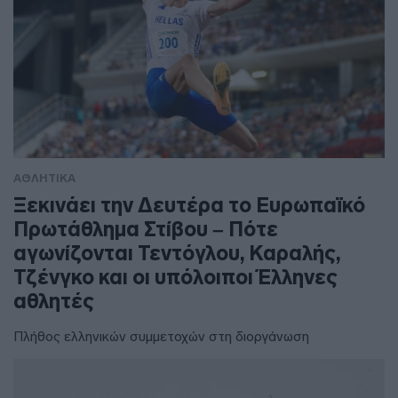
ΑΘΛΗΤΙΚΑ
Ξεκινάει την Δευτέρα το Ευρωπαϊκό
Πρωτάθλημα Στίβου – Πότε
αγωνίζονται Τεντόγλου, Καραλής,
Τζένγκο και οι υπόλοιποι Έλληνες
αθλητές
Πλήθος ελληνικών συμμετοχών στη διοργάνωση