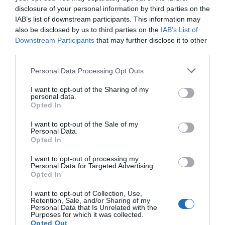
disclosure of your personal information by third parties on the
IAB’s list of downstream participants. This information may
also be disclosed by us to third parties on the
IAB’s List of
Downstream Participants
that may further disclose it to other
third parties.
Please note that this website/app uses one or more Google
Personal Data Processing Opt Outs
services and may gather and store information including but
not limited to your visit or usage behaviour. You may click to
I want to opt-out of the Sharing of my
personal data.
grant or deny consent to Google and its third-party tags to
Opted In
use your data for below specified purposes in below Google
consent section.
I want to opt-out of the Sale of my
Personal Data.
Opted In
I want to opt-out of processing my
Personal Data for Targeted Advertising.
Opted In
I want to opt-out of Collection, Use,
Retention, Sale, and/or Sharing of my
Personal Data that Is Unrelated with the
Purposes for which it was collected.
Opted Out