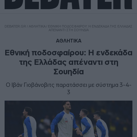
DEBATER.GR
/
ΑΘΛΗΤΙΚΑ
/
ΕΘΝΙΚΉ ΠΟΔΟΣΦΑΊΡΟΥ: Η ΕΝΔΕΚΆΔΑ ΤΗΣ ΕΛΛΆΔΑΣ
ΑΠΈΝΑΝΤΙ ΣΤΗ ΣΟΥΗΔΊΑ
ΑΘΛΗΤΙΚΑ
Εθνική ποδοσφαίρου: Η ενδεκάδα
της Ελλάδας απέναντι στη
Σουηδία
Ο Ιβάν Γιοβάνοβιτς παρατάσσει με σύστημα 3-4-
3