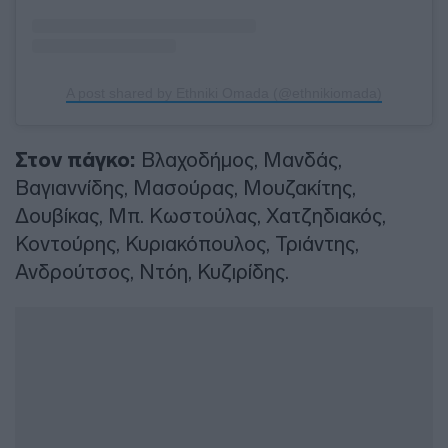
A post shared by Ethniki Omada (@ethnikiomada)
Στον πάγκο:
Βλαχοδήμος, Μανδάς,
Βαγιαννίδης, Μασούρας, Μουζακίτης,
Δουβίκας, Μπ. Κωστούλας, Χατζηδιακός,
Κοντούρης, Κυριακόπουλος, Τριάντης,
Ανδρούτσος, Ντόη, Κυζιρίδης.