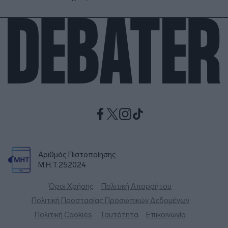
Αριθμός Πιστοποίησης
Μ.Η.Τ.252024
Όροι Χρήσης
Πολιτική Απορρήτου
Πολιτική Προστασίας Προσωπικών Δεδομένων
Πολιτική Cookies
Ταυτότητα
Επικοινωνία