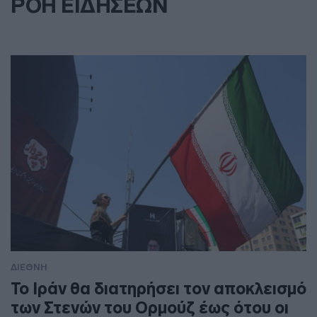
ΡΟΗ ΕΙΔΗΣΕΩΝ
ΔΙΕΘΝΗ
To Ιράν θα διατηρήσει τον αποκλεισμό
των Στενών του Ορμούζ έως ότου οι