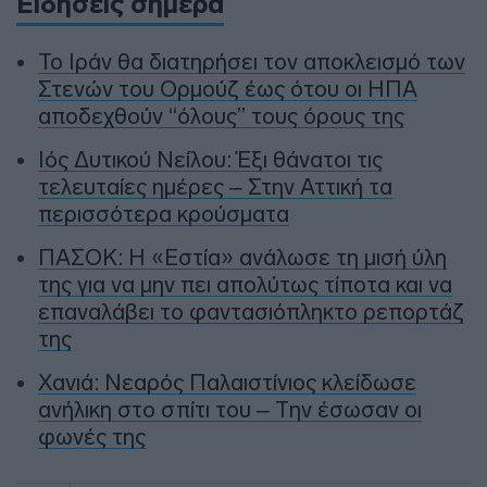
Ειδήσεις σήμερα
To Ιράν θα διατηρήσει τον αποκλεισμό των
Στενών του Ορμούζ έως ότου οι ΗΠΑ
αποδεχθούν “όλους” τους όρους της
Ιός Δυτικού Νείλου: Έξι θάνατοι τις
τελευταίες ημέρες – Στην Αττική τα
περισσότερα κρούσματα
ΠΑΣΟΚ: Η «Εστία» ανάλωσε τη μισή ύλη
της για να μην πει απολύτως τίποτα και να
επαναλάβει το φαντασιόπληκτο ρεπορτάζ
της
Χανιά: Νεαρός Παλαιστίνιος κλείδωσε
ανήλικη στο σπίτι του – Την έσωσαν οι
φωνές της