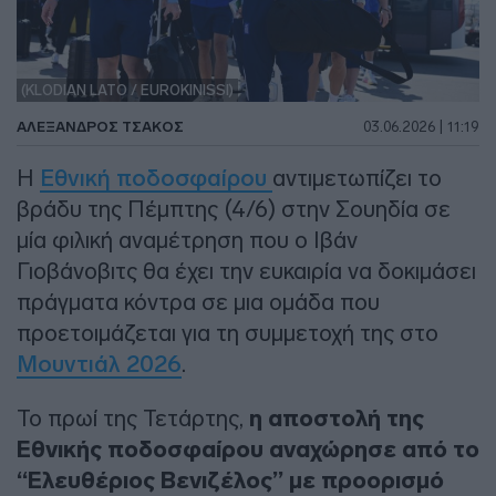
(KLODIAN LATO / EUROKINISSI)
ΑΛΈΞΑΝΔΡΟΣ ΤΣΆΚΟΣ
03.06.2026 | 11:19
Η
Εθνική ποδοσφαίρου
αντιμετωπίζει το
βράδυ της Πέμπτης (4/6) στην Σουηδία σε
μία φιλική αναμέτρηση που ο Ιβάν
Γιοβάνοβιτς θα έχει την ευκαιρία να δοκιμάσει
πράγματα κόντρα σε μια ομάδα που
προετοιμάζεται για τη συμμετοχή της στο
Μουντιάλ 2026
.
Το πρωί της Τετάρτης,
η αποστολή της
Εθνικής ποδοσφαίρου αναχώρησε από το
“Ελευθέριος Βενιζέλος” με προορισμό