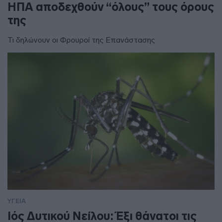
ΗΠΑ αποδεχθούν “όλους” τους όρους
της
Τι δηλώνουν οι Φρουροί της Επανάστασης
ΥΓΕΙΑ
Ιός Δυτικού Νείλου: Έξι θάνατοι τις