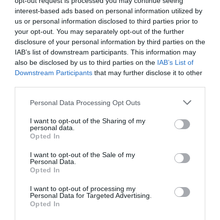
opt-out request is processed you may continue seeing
interest-based ads based on personal information utilized by
us or personal information disclosed to third parties prior to
your opt-out. You may separately opt-out of the further
disclosure of your personal information by third parties on the
IAB’s list of downstream participants. This information may
also be disclosed by us to third parties on the
IAB’s List of
Downstream Participants
that may further disclose it to other
third parties.
Please note that this website/app uses one or more Google
Personal Data Processing Opt Outs
ΑΘΛΗΤΙΚΑ
services and may gather and store information including but
not limited to your visit or usage behaviour. You may click to
I want to opt-out of the Sharing of my
personal data.
grant or deny consent to Google and its third-party tags to
Opted In
use your data for below specified purposes in below Google
consent section.
I want to opt-out of the Sale of my
Personal Data.
Opted In
I want to opt-out of processing my
Personal Data for Targeted Advertising.
Opted In