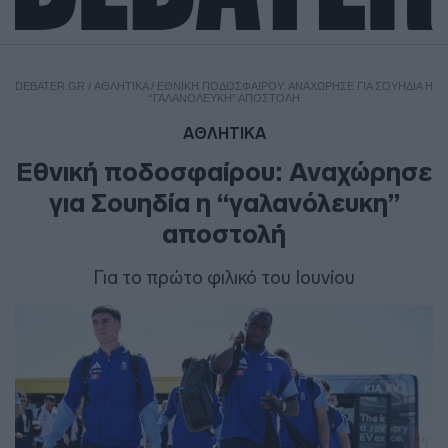
DEBATER.GR
/
ΑΘΛΗΤΙΚΑ
/
ΕΘΝΙΚΉ ΠΟΔΟΣΦΑΊΡΟΥ: ΑΝΑΧΏΡΗΣΕ ΓΙΑ ΣΟΥΗΔΊΑ Η
“ΓΑΛΑΝΌΛΕΥΚΗ” ΑΠΟΣΤΟΛΉ
ΑΘΛΗΤΙΚΑ
Εθνική ποδοσφαίρου: Αναχώρησε
για Σουηδία η “γαλανόλευκη”
αποστολή
Για το πρώτο φιλικό του Ιουνίου