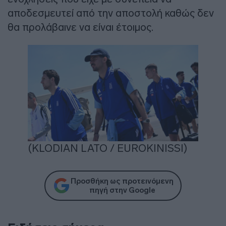
αποδεσμευτεί από την αποστολή καθώς δεν
θα προλάβαινε να είναι έτοιμος.
(KLODIAN LATO / EUROKINISSI)
Προσθήκη ως προτεινόμενη
πηγή στην Google