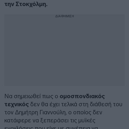
την Στοκχόλμη.
ΔΙΑΦΗΜΙΣΗ
Να σημειωθεί πως ο
ομοσπονδιακός
τεχνικός
δεν θα έχει τελικά στη διάθεσή του
τον Δημήτρη Γιαννούλη, ο οποίος δεν
κατάφερε να ξεπεράσει τις μυϊκές
ενοχλήσεις που είχε με συνέπεια να