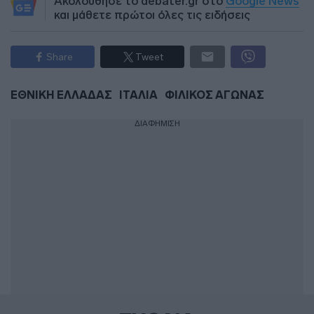
Ακολούθησε το debater.gr στο
Google News
και μάθετε πρώτοι όλες τις ειδήσεις
Share
Tweet
ΕΘΝΙΚΗ ΕΛΛΑΔΑΣ
ΙΤΑΛΙΑ
ΦΙΛΙΚΟΣ ΑΓΩΝΑΣ
ΔΙΑΦΗΜΙΣΗ