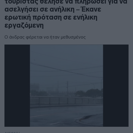
τουρίστας θέλησε να πληρώσει για να
ασελγήσει σε ανήλικη – Έκανε
ερωτική πρόταση σε ενήλικη
εργαζόμενη
Ο άνδρας φέρεται να ήταν μεθυσμένος