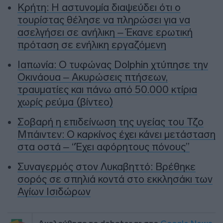
Κρήτη: Η αστυνομία διαψεύδει ότι ο
τουρίστας θέλησε να πληρώσει για να
ασελγήσει σε ανήλικη – Έκανε ερωτική
πρόταση σε ενήλικη εργαζόμενη
Ιαπωνία: Ο τυφώνας Dolphin χτύπησε την
Οκινάουα – Ακυρώσεις πτήσεων,
τραυματίες και πάνω από 50.000 κτίρια
χωρίς ρεύμα (βίντεο)
Σοβαρή η επιδείνωση της υγείας του Τζο
Μπάιντεν: Ο καρκίνος έχει κάνει μετάσταση
στα οστά – “Έχει αφόρητους πόνους”
Συναγερμός στον Λυκαβηττό: Βρέθηκε
σορός σε σπηλιά κοντά στο εκκλησάκι των
Αγίων Ισιδώρων