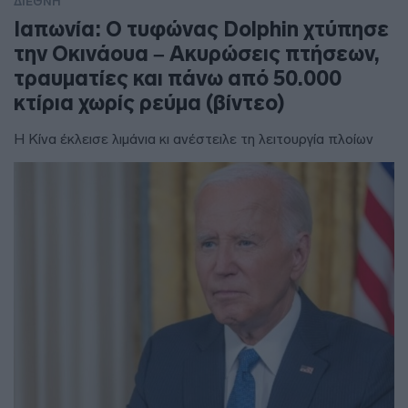
ΔΙΕΘΝΗ
Ιαπωνία: Ο τυφώνας Dolphin χτύπησε
την Οκινάουα – Ακυρώσεις πτήσεων,
τραυματίες και πάνω από 50.000
κτίρια χωρίς ρεύμα (βίντεο)
Η Κίνα έκλεισε λιμάνια κι ανέστειλε τη λειτουργία πλοίων