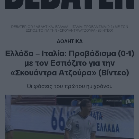
DEBATER.GR
/
ΑΘΛΗΤΙΚΑ
/
ΕΛΛΆΔΑ – ΙΤΑΛΊΑ: ΠΡΟΒΆΔΙΣΜΑ (0-1) ΜΕ ΤΟΝ
ΕΣΠΌΖΙΤΟ ΓΙΑ ΤΗΝ «ΣΚΟΥΆΝΤΡΑ ΑΤΖΟΎΡΑ» (ΒΊΝΤΕΟ)
ΑΘΛΗΤΙΚΑ
Ελλάδα – Ιταλία: Προβάδισμα (0-1)
με τον Εσπόζιτο για την
«Σκουάντρα Ατζούρα» (Βίντεο)
Οι φάσεις του πρώτου ημιχρόνου