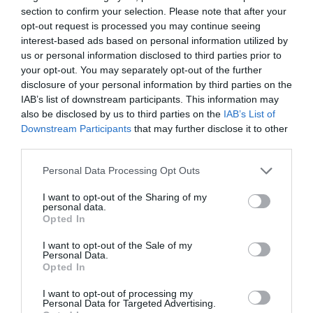
section to confirm your selection. Please note that after your
opt-out request is processed you may continue seeing
interest-based ads based on personal information utilized by
us or personal information disclosed to third parties prior to
your opt-out. You may separately opt-out of the further
disclosure of your personal information by third parties on the
IAB’s list of downstream participants. This information may
also be disclosed by us to third parties on the
IAB’s List of
Downstream Participants
that may further disclose it to other
ΑΘΛΗΤΙΚΑ
third parties.
Please note that this website/app uses one or more Google
Personal Data Processing Opt Outs
services and may gather and store information including but
not limited to your visit or usage behaviour. You may click to
I want to opt-out of the Sharing of my
personal data.
grant or deny consent to Google and its third-party tags to
Opted In
use your data for below specified purposes in below Google
consent section.
I want to opt-out of the Sale of my
Personal Data.
Opted In
I want to opt-out of processing my
Personal Data for Targeted Advertising.