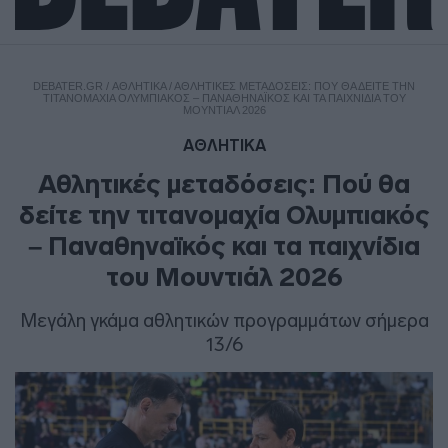
DEBATER.GR
/
ΑΘΛΗΤΙΚΑ
/
ΑΘΛΗΤΙΚΈΣ ΜΕΤΑΔΌΣΕΙΣ: ΠΟΎ ΘΑ ΔΕΊΤΕ ΤΗΝ
ΤΙΤΑΝΟΜΑΧΊΑ ΟΛΥΜΠΙΑΚΌΣ – ΠΑΝΑΘΗΝΑΪΚΌΣ ΚΑΙ ΤΑ ΠΑΙΧΝΊΔΙΑ ΤΟΥ
ΜΟΥΝΤΙΆΛ 2026
ΑΘΛΗΤΙΚΑ
Αθλητικές μεταδόσεις: Πού θα
δείτε την τιτανομαχία Ολυμπιακός
– Παναθηναϊκός και τα παιχνίδια
του Μουντιάλ 2026
Μεγάλη γκάμα αθλητικών προγραμμάτων σήμερα
13/6