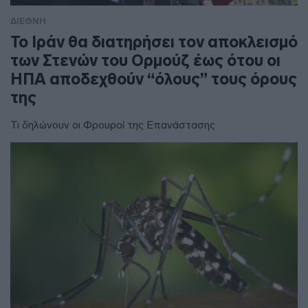
ΔΙΕΘΝΗ
To Ιράν θα διατηρήσει τον αποκλεισμό
των Στενών του Ορμούζ έως ότου οι
ΗΠΑ αποδεχθούν “όλους” τους όρους
της
Τι δηλώνουν οι Φρουροί της Επανάστασης