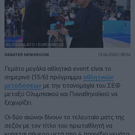
(KLODIAN LATO / EUROKINISSI)
DEBATER NEWSROOM
13.06.2026 | 08:56
Γεμάτο μεγάλα αθλητικά event είναι το
σημερινό (13/6) πρόγραμμα
αθλητικών
μεταδόσεων
με την τιτανομαχία του ΣΕΦ
μεταξύ Ολυμπιακού και Παναθηναϊκού να
ξεχωρίζει.
Οι δύο αιώνιοι δίνουν το τελευταίο ματς της
σεζόν με τον τίτλο του πρωταθλητή να
κρίνεται σήμερα μετά από 4 παιχνίδια γεμάτα