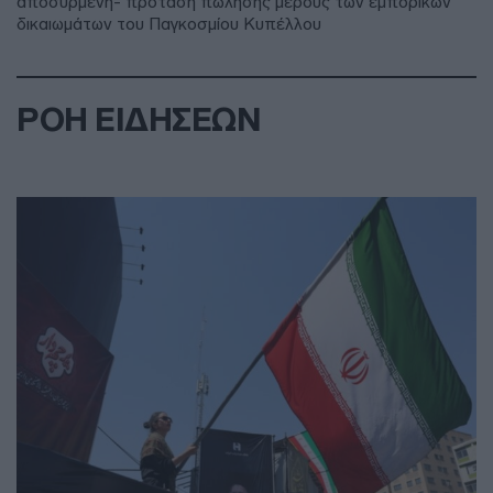
αποσυρμένη- πρόταση πώλησης μέρους των εμπορικών
δικαιωμάτων του Παγκοσμίου Κυπέλλου
ΡΟΗ ΕΙΔΗΣΕΩΝ