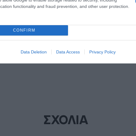
cation functionality and fraud prevention, and other user protection.
ΜΑ
CONFIRM
ΔΙΑΦΗΜΙΣΗ
Data Deletion
Data Access
Privacy Policy
ΣΧΟΛΙΑ