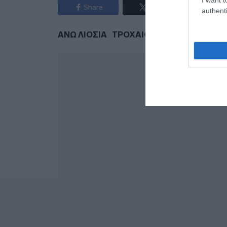
Share
Tweet
authenti
ΑΝΩ ΛΙΟΣΙΑ
ΤΡΟΧΑΙΟ
ΤΡΟΧΑΙΟ ΑΤΥΧΗ