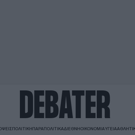
ΟΨΕΙΣ
ΠΟΛΙΤΙΚΗ
ΠΑΡΑΠΟΛΙΤΙΚΑ
ΔΙΕΘΝΗ
ΟΙΚΟΝΟΜΙΑ
ΥΓΕΙΑ
ΑΘΛΗΤΙ