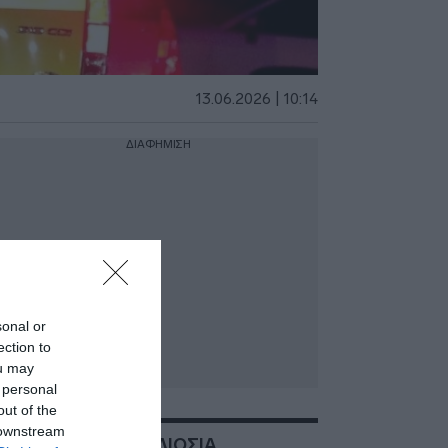
13.06.2026 | 10:14
ΔΙΑΦΗΜΙΣΗ
sonal or
ection to
ou may
 personal
out of the
 downstream
ΣΧΕΤΙΚΑ ΜΕ:ΑΝΩ ΛΙΟΣΙΑ