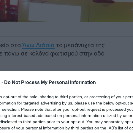
ρείο στα
Άνω Λιόσια
τα μεσάνυχτα της
ε πάνω σε κολόνα φωτισμού στην οδό
υματίστηκαν ελαφρά τρεις επιβάτες του
 -
Do Not Process My Personal Information
αν στο νοσοκομείο «Ερυθρός Σταυρός».
to opt-out of the sale, sharing to third parties, or processing of your per
ΙΑΦΗΜΙΣΗ
formation for targeted advertising by us, please use the below opt-out s
r selection. Please note that after your opt-out request is processed y
eing interest-based ads based on personal information utilized by us or
disclosed to third parties prior to your opt-out. You may separately opt-
losure of your personal information by third parties on the IAB’s list of