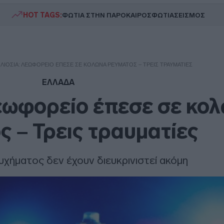
HOT TAGS:
ΦΩΤΙΑ ΣΤΗΝ ΠΑΡΟ
ΚΑΙΡΟΣ
ΦΩΤΙΑ
ΣΕΙΣΜΟΣ
 ΛΙΌΣΙΑ: ΛΕΩΦΟΡΕΊΟ ΈΠΕΣΕ ΣΕ ΚΟΛΏΝΑ ΡΕΎΜΑΤΟΣ – ΤΡΕΙΣ ΤΡΑΥΜΑΤΊΕΣ
ΕΛΛΑΔΑ
εωφορείο έπεσε σε κο
ς – Τρεις τραυματίες
τυχήματος δεν έχουν διευκρινιστεί ακόμη