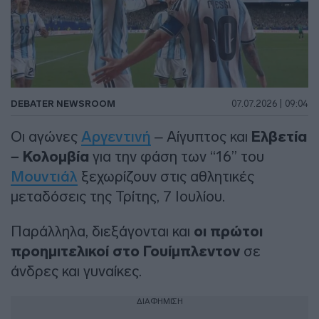
DEBATER NEWSROOM
07.07.2026 | 09:04
Οι αγώνες
Αργεντινή
– Αίγυπτος και
Ελβετία
– Κολομβία
για την φάση των “16” του
Μουντιάλ
ξεχωρίζουν στις αθλητικές
μεταδόσεις της Τρίτης, 7 Ιουλίου.
Παράλληλα, διεξάγονται και
οι πρώτοι
προημιτελικοί στο Γουίμπλεντον
σε
άνδρες και γυναίκες.
ΔΙΑΦΗΜΙΣΗ