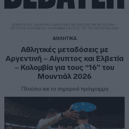
DEBATER.GR
/
ΑΘΛΗΤΙΚΑ
/
ΑΘΛΗΤΙΚΈΣ ΜΕΤΑΔΌΣΕΙΣ ΜΕ ΑΡΓΕΝΤΙΝΉ –
ΑΊΓΥΠΤΟΣ ΚΑΙ ΕΛΒΕΤΊΑ – ΚΟΛΟΜΒΊΑ ΓΙΑ ΤΟΥΣ “16” ΤΟΥ ΜΟΥΝΤΙΆΛ 2026
ΑΘΛΗΤΙΚΑ
Αθλητικές μεταδόσεις με
Αργεντινή – Αίγυπτος και Ελβετία
– Κολομβία για τους “16” του
Μουντιάλ 2026
Πλούσιο και το σημερινό πρόγραμμα