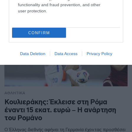
functionality and fraud prevention, and other
user protection.
CONFIRM
Data Deletion
Data Access
Privacy Policy
ΑΘΛΗΤΙΚΑ
Κουλιεράκης: Έκλεισε στη Ρόμα
έναντι 15 εκατ. ευρώ – Η ανάρτηση
του Ρομάνο
Ο Έλληνας διεθνής αφήνει τη Γερμανία έχοντας προσθέσει