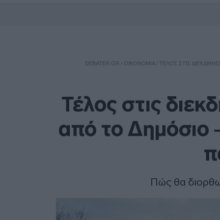
DEBATER.GR
/
ΟΙΚΟΝΟΜΙΑ
/
ΤΈΛΟΣ ΣΤΙΣ ΔΙΕΚΔΙΚΉΣ
Τέλος στις διεκ
από το Δημόσιο –
π
Πώς θα διορθ