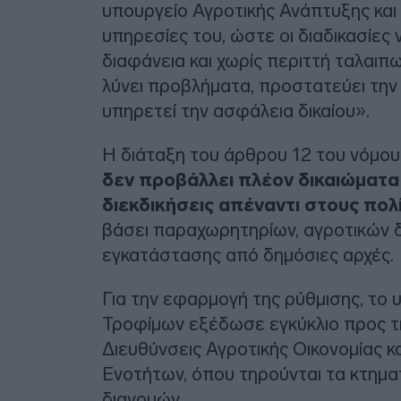
υπουργείο Αγροτικής Ανάπτυξης και 
υπηρεσίες του, ώστε οι διαδικασίες
διαφάνεια και χωρίς περιττή ταλαιπω
λύνει προβλήματα, προστατεύει την 
υπηρετεί την ασφάλεια δικαίου».
Η διάταξη του άρθρου 12 του νόμο
δεν προβάλλει πλέον δικαιώματα 
διεκδικήσεις απέναντι στους πολ
βάσει παραχωρητηρίων, αγροτικών 
εγκατάστασης από δημόσιες αρχές.
Για την εφαρμογή της ρύθμισης, το 
Τροφίμων εξέδωσε εγκύκλιο προς τις
Διευθύνσεις Αγροτικής Οικονομίας κ
Ενοτήτων, όπου τηρούνται τα κτηματ
διανομών.