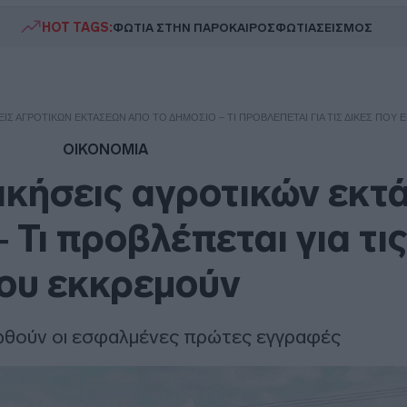
HOT TAGS:
ΦΩΤΙΑ ΣΤΗΝ ΠΑΡΟ
ΚΑΙΡΟΣ
ΦΩΤΙΑ
ΣΕΙΣΜΟΣ
ΕΙΣ ΑΓΡΟΤΙΚΏΝ ΕΚΤΆΣΕΩΝ ΑΠΌ ΤΟ ΔΗΜΌΣΙΟ – ΤΙ ΠΡΟΒΛΈΠΕΤΑΙ ΓΙΑ ΤΙΣ ΔΊΚΕΣ ΠΟΥ
ΟΙΚΟΝΟΜΙΑ
δικήσεις αγροτικών εκ
 Τι προβλέπεται για τις
ου εκκρεμούν
ωθούν οι εσφαλμένες πρώτες εγγραφές