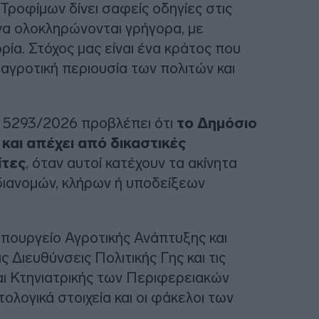
Τροφίμων δίνει σαφείς οδηγίες στις
 να ολοκληρώνονται γρήγορα, με
ρία. Στόχος μας είναι ένα κράτος που
αγροτική περιουσία των πολιτών και
υ 5293/2026 προβλέπει ότι
το Δημόσιο
και απέχει από δικαστικές
ίτες
, όταν αυτοί κατέχουν τα ακίνητα
διανομών, κλήρων ή υποδείξεων
υπουργείο Αγροτικής Ανάπτυξης και
 Διευθύνσεις Πολιτικής Γης και τις
αι Κτηνιατρικής των Περιφερειακών
ολογικά στοιχεία και οι φάκελοι των