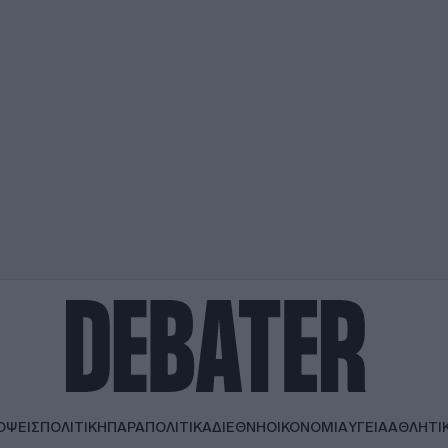
ΟΨΕΙΣ
ΠΟΛΙΤΙΚΗ
ΠΑΡΑΠΟΛΙΤΙΚΑ
ΔΙΕΘΝΗ
ΟΙΚΟΝΟΜΙΑ
ΥΓΕΙΑ
ΑΘΛΗΤΙ