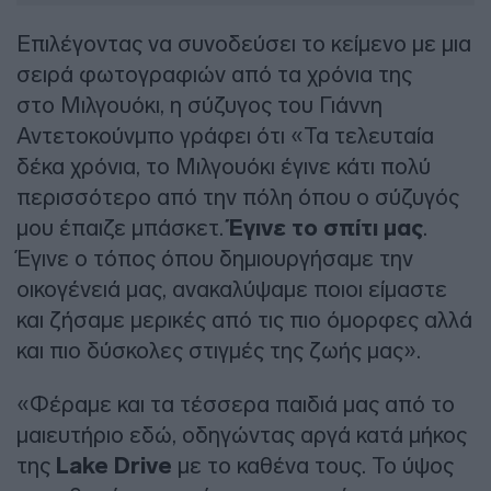
Επιλέγοντας να συνοδεύσει το κείμενο με μια
σειρά φωτογραφιών από τα χρόνια της
στο Μιλγουόκι, η σύζυγος του Γιάννη
Αντετοκούνμπο γράφει ότι «Τα τελευταία
δέκα χρόνια, το Μιλγουόκι έγινε κάτι πολύ
περισσότερο από την πόλη όπου ο σύζυγός
μου έπαιζε μπάσκετ.
Έγινε το σπίτι μας
.
Έγινε ο τόπος όπου δημιουργήσαμε την
οικογένειά μας, ανακαλύψαμε ποιοι είμαστε
και ζήσαμε μερικές από τις πιο όμορφες αλλά
και πιο δύσκολες στιγμές της ζωής μας».
«Φέραμε και τα τέσσερα παιδιά μας από το
μαιευτήριο εδώ, οδηγώντας αργά κατά μήκος
της
Lake Drive
με το καθένα τους. Το ύψος