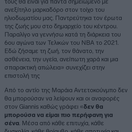
τους θα είναι για πάντα σημειωμένο με
ανεξίτηλο μαρκαδόρο στον τοίχο του
ηλιοδωματίου μας. Παντρεύτηκα τον έρωτα
της ζωής μου στο δημαρχείο του κέντρου.
Παραλίγο να γεννήσω κατά τη διάρκεια του
6ου αγώνα των Τελικών του NBA το 2021.
Εδώ ζήσαμε τη ζωή, τον θάνατο, την
ασθένεια, την υγεία, ανείπωτη χαρά και μια
σπαρακτική απώλεια» συνεχίζει στην
επιστολή της
Από το αντίο της Μαράια Αντετοκούνμπο δεν
θα μπορούσαν να λείψουν και οι αναφορές
στον Giannis καθώς γράφει «
δεν θα
μπορούσα να είμαι πιο περήφανη για
σένα
. Μέσα από κάθε επιτυχία, κάθε
δυσκολία, κάθε θρίαμβο, κάθε αποτυχία και,