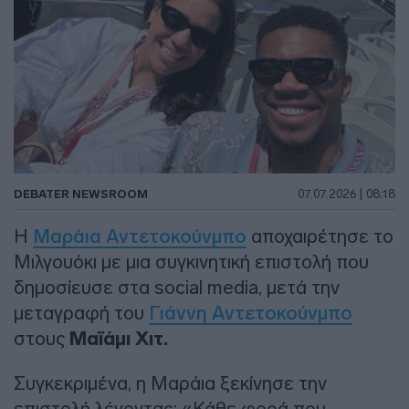
DEBATER NEWSROOM
07.07.2026 | 08:18
Η
Μαράια Αντετοκούνμπο
αποχαιρέτησε το
Μιλγουόκι με μια συγκινητική επιστολή που
δημοσίευσε στα social media, μετά την
μεταγραφή του
Γιάννη Αντετοκούνμπο
στους
Μαϊάμι Χιτ.
Συγκεκριμένα, η Μαράια ξεκίνησε την
επιστολή λέγοντας: «Κάθε φορά που