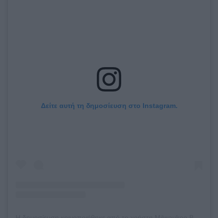
Δείτε αυτή τη δημοσίευση στο Instagram.
Η δημοσίευση κοινοποιήθηκε από το χρήστη Milwaukee Bucks (@bucks)