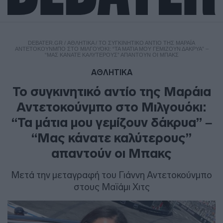
DEBATER.GR
/
ΑΘΛΗΤΙΚΑ
/
ΤΟ ΣΥΓΚΙΝΗΤΙΚΌ ΑΝΤΊΟ ΤΗΣ ΜΑΡΆΙΑ
ΑΝΤΕΤΟΚΟΎΝΜΠΟ ΣΤΟ ΜΙΛΓΟΥΌΚΙ: “ΤΑ ΜΆΤΙΑ ΜΟΥ ΓΕΜΊΖΟΥΝ ΔΆΚΡΥΑ” –
“ΜΑΣ ΚΆΝΑΤΕ ΚΑΛΎΤΕΡΟΥΣ” ΑΠΑΝΤΟΎΝ ΟΙ ΜΠΑΚΣ
ΑΘΛΗΤΙΚΑ
Το συγκινητικό αντίο της Μαράια
Αντετοκούνμπο στο Μιλγουόκι:
“Τα μάτια μου γεμίζουν δάκρυα” –
“Μας κάνατε καλύτερους”
απαντούν οι Μπακς
Μετά την μεταγραφή του Γιάννη Αντετοκούνμπο
στους Μαϊάμι Χιτς