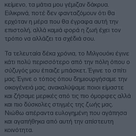
κείμενο, τα μάτια μου γέμιζαν δάκρυα.
Ειλικρινά, ποτέ δεν φανταζόμουν ότι θα
ερχόταν η μέρα που θα έγραφα αυτή την
επιστολή, αλλά καμιά φορά η ζωή έχει τον
τρόπο να αλλάζει τα σχέδιά σου.
Τα τελευταία δέκα χρόνια, το Μιλγουόκι έγινε
κάτι πολύ περισσότερο από την πόλη όπου ο
σύζυγός μου έπαιζε μπάσκετ. Έγινε το σπίτι
μας. Έγινε ο τόπος όπου δημιουργήσαμε την
οικογένειά μας, ανακαλύψαμε ποιοι είμαστε
και ζήσαμε μερικές από τις πιο όμορφες αλλά
και πιο δύσκολες στιγμές της ζωής μας.
Νιώθω απέραντα ευλογημένη που αγάπησα
και αγαπήθηκα από αυτή την απίστευτη
κοινότητα.