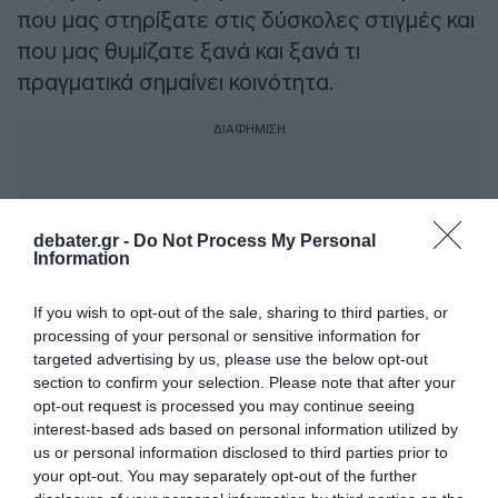
που μας στηρίξατε στις δύσκολες στιγμές και
που μας θυμίζατε ξανά και ξανά τι
πραγματικά σημαίνει κοινότητα.
ΔΙΑΦΗΜΙΣΗ
debater.gr -
Do Not Process My Personal
Information
If you wish to opt-out of the sale, sharing to third parties, or
processing of your personal or sensitive information for
targeted advertising by us, please use the below opt-out
section to confirm your selection. Please note that after your
opt-out request is processed you may continue seeing
interest-based ads based on personal information utilized by
Στο «χωριό» μας, στους δασκάλους, τους
us or personal information disclosed to third parties prior to
γιατρούς, τους προπονητές, τους γείτονες,
your opt-out. You may separately opt-out of the further