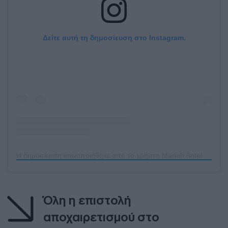
Δείτε αυτή τη δημοσίευση στο Instagram.
Η δημοσίευση κοινοποιήθηκε από το χρήστη Mariah Antetokounmpo (@sincerelyymariah)
Όλη η επιστολή
αποχαιρετισμού στο