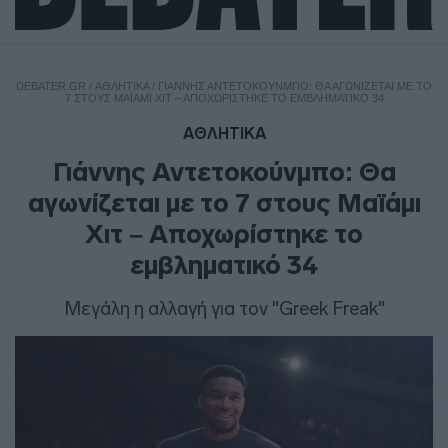
DEBATER.GR
/
ΑΘΛΗΤΙΚΑ
/
ΓΙΆΝΝΗΣ ΑΝΤΕΤΟΚΟΎΝΜΠΟ: ΘΑ ΑΓΩΝΊΖΕΤΑΙ ΜΕ ΤΟ
7 ΣΤΟΥΣ ΜΑΪΆΜΙ ΧΙΤ – ΑΠΟΧΩΡΊΣΤΗΚΕ ΤΟ ΕΜΒΛΗΜΑΤΙΚΌ 34
ΑΘΛΗΤΙΚΑ
Γιάννης Αντετοκούνμπο: Θα
αγωνίζεται με το 7 στους Μαϊάμι
Χιτ – Αποχωρίστηκε το
εμβληματικό 34
Μεγάλη η αλλαγή για τον "Greek Freak"