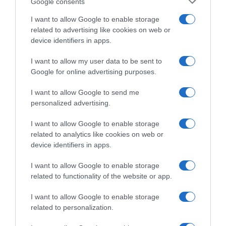
Google consents
Θα βάλει την υπογραφή του σε τετραετές συμβόλαιο
I want to allow Google to enable storage
συνεργασίας με τους «πράσινους», με ετήσιες αποδοχές
related to advertising like cookies on web or
περίπου 1 εκατ. ευρώ
device identifiers in apps.
I want to allow my user data to be sent to
Google for online advertising purposes.
I want to allow Google to send me
personalized advertising.
I want to allow Google to enable storage
related to analytics like cookies on web or
device identifiers in apps.
I want to allow Google to enable storage
related to functionality of the website or app.
I want to allow Google to enable storage
ΑΘΛΗΤΙΚΑ
related to personalization.
Κουλιεράκης: Έκλεισε στη Ρόμα