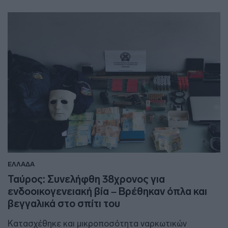
ΕΛΛΑΔΑ
Ταύρος: Συνελήφθη 38χρονος για
ενδοοικογενειακή βία – Βρέθηκαν όπλα και
βεγγαλικά στο σπίτι του
Κατασχέθηκε και μικροποσότητα ναρκωτικών