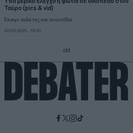
Υπό μερικό έλεγχο η φωτιά σε οικόπεδο στον
Ταύρο (pics & vid)
Έκαιγε παλέτες και σκουπίδια
20.03.2025 - 19:20
1
2
3