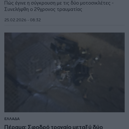
Πώς έγινε η σύγκρουση με τις δύο μοτοσικλέτες -
Συνελήφθη ο 29χρονος τραυματίας
25.02.2026 - 08:32
ΕΛΛΑΔΑ
Πέραμα: Σφοδρό τροχαίο μεταξύ δύο