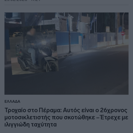
ΕΛΛΑΔΑ
Τροχαίο στο Πέραμα: Αυτός είναι ο 26χρονος
μοτοσικλετιστής που σκοτώθηκε – Έτρεχε με
ιλιγγιώδη ταχύτητα