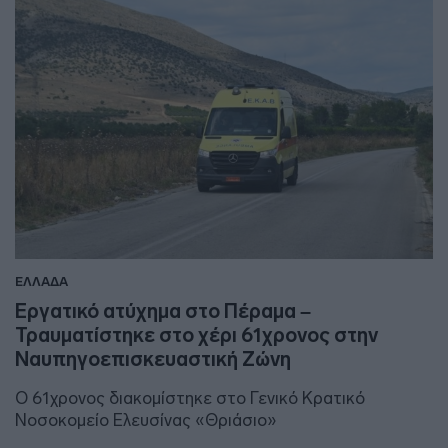
ΕΛΛΑΔΑ
Εργατικό ατύχημα στο Πέραμα –
Τραυματίστηκε στο χέρι 61χρονος στην
Ναυπηγοεπισκευαστική Ζώνη
O 61χρονος διακομίστηκε στο Γενικό Κρατικό
Νοσοκομείο Ελευσίνας «Θριάσιο»