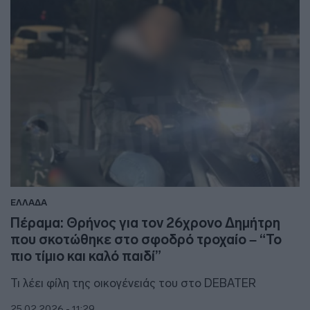
ΕΛΛΑΔΑ
Πέραμα: Θρήνος για τον 26χρονο Δημήτρη
που σκοτώθηκε στο σφοδρό τροχαίο – “Το
πιο τίμιο και καλό παιδί”
Τι λέει φίλη της οικογένειάς του στο DEBATER
25.02.2026 - 11:29