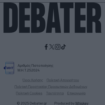
Αριθμός Πιστοποίησης
Μ.Η.Τ.252024
Όροι Χρήσης
Πολιτική Απορρήτου
Πολιτική Προστασίας Προσωπικών Δεδομένων
Πολιτική Cookies
Ταυτότητα
Επικοινωνία
© 2025 Debater.gr
Produced by
Whiskey