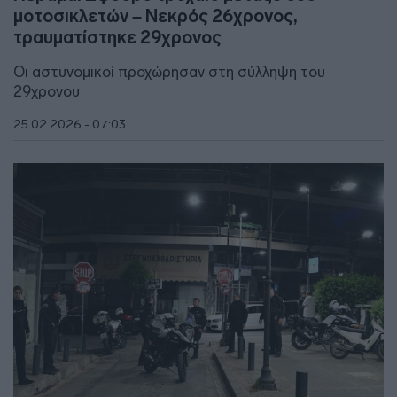
μοτοσικλετών – Νεκρός 26χρονος,
τραυματίστηκε 29χρονος
Οι αστυνομικοί προχώρησαν στη σύλληψη του
29χρονου
25.02.2026 - 07:03