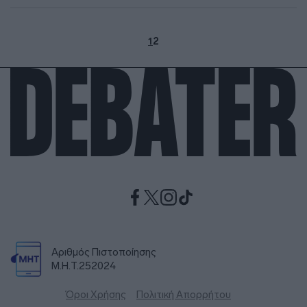
1
2
Αριθμός Πιστοποίησης
Μ.Η.Τ.252024
Όροι Χρήσης
Πολιτική Απορρήτου