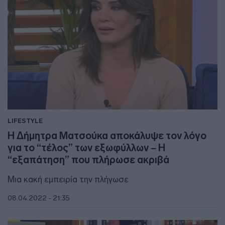
LIFESTYLE
H Δήμητρα Ματσούκα αποκάλυψε τον λόγο
για το “τέλος” των εξωφύλλων – Η
“εξαπάτηση” που πλήρωσε ακριβά
Μια κακή εμπειρία την πλήγωσε
08.04.2022 - 21:35