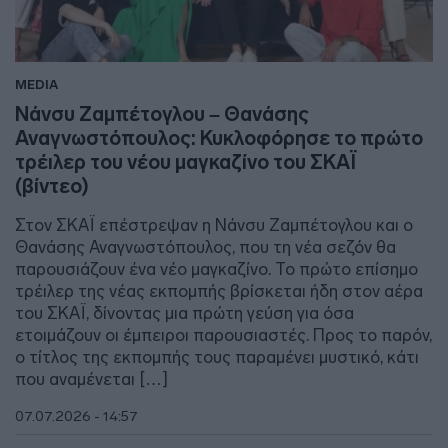
MEDIA
Νάνσυ Ζαμπέτογλου – Θανάσης
Αναγνωστόπουλος: Κυκλοφόρησε το πρώτο
τρέιλερ του νέου μαγκαζίνο του ΣΚΑΪ
(βίντεο)
Στον ΣΚΑΪ επέστρεψαν η Νάνσυ Ζαμπέτογλου και ο
Θανάσης Αναγνωστόπουλος, που τη νέα σεζόν θα
παρουσιάζουν ένα νέο μαγκαζίνο. Το πρώτο επίσημο
τρέιλερ της νέας εκπομπής βρίσκεται ήδη στον αέρα
του ΣΚΑΪ, δίνοντας μια πρώτη γεύση για όσα
ετοιμάζουν οι έμπειροι παρουσιαστές. Προς το παρόν,
ο τίτλος της εκπομπής τους παραμένει μυστικό, κάτι
που αναμένεται […]
07.07.2026 - 14:57