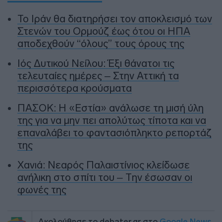
To Ιράν θα διατηρήσει τον αποκλεισμό των
Στενών του Ορμούζ έως ότου οι ΗΠΑ
αποδεχθούν “όλους” τους όρους της
Ιός Δυτικού Νείλου: Έξι θάνατοι τις
τελευταίες ημέρες – Στην Αττική τα
περισσότερα κρούσματα
ΠΑΣΟΚ: Η «Εστία» ανάλωσε τη μισή ύλη
της για να μην πει απολύτως τίποτα και να
επαναλάβει το φαντασιόπληκτο ρεπορτάζ
της
Χανιά: Νεαρός Παλαιστίνιος κλείδωσε
ανήλικη στο σπίτι του – Την έσωσαν οι
φωνές της
Ακολούθησε το debater.gr στο
Google News