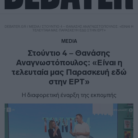
DEBATER.GR
/
MEDIA
/
ΣΤΟΎΝΤΙΟ 4 – ΘΑΝΆΣΗΣ ΑΝΑΓΝΩΣΤΌΠΟΥΛΟΣ: «ΕΊΝΑΙ Η
ΤΕΛΕΥΤΑΊΑ ΜΑΣ ΠΑΡΑΣΚΕΥΉ ΕΔΏ ΣΤΗΝ ΕΡΤ»
MEDIA
Στούντιο 4 – Θανάσης
Αναγνωστόπουλος: «Είναι η
τελευταία μας Παρασκευή εδώ
στην ΕΡΤ»
Η διαφορετική έναρξη της εκπομπής