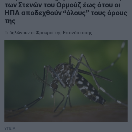
των Στενών του Ορμούζ έως ότου οι
ΗΠΑ αποδεχθούν “όλους” τους όρους
της
Τι δηλώνουν οι Φρουροί της Επανάστασης
ΥΓΕΙΑ