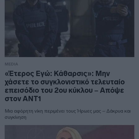
MEDIA
«Έτερος Εγώ: Κάθαρσις»: Μην
χάσετε το συγκλονιστικό τελευταίο
επεισόδιο του 2ου κύκλου – Απόψε
στον ΑΝΤ1
Μια αφόρητη νίκη περιμένει τους Ήρωες μας – Δάκρυα και
συγκίνηση