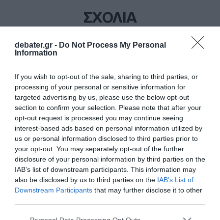
ΣΧΟΛΙΑ
debater.gr -
Do Not Process My Personal
Information
If you wish to opt-out of the sale, sharing to third parties, or
processing of your personal or sensitive information for
targeted advertising by us, please use the below opt-out
section to confirm your selection. Please note that after your
opt-out request is processed you may continue seeing
interest-based ads based on personal information utilized by
us or personal information disclosed to third parties prior to
your opt-out. You may separately opt-out of the further
disclosure of your personal information by third parties on the
IAB’s list of downstream participants. This information may
also be disclosed by us to third parties on the
IAB’s List of
Downstream Participants
that may further disclose it to other
third parties.
Please note that this website/app uses one or more Google
Personal Data Processing Opt Outs