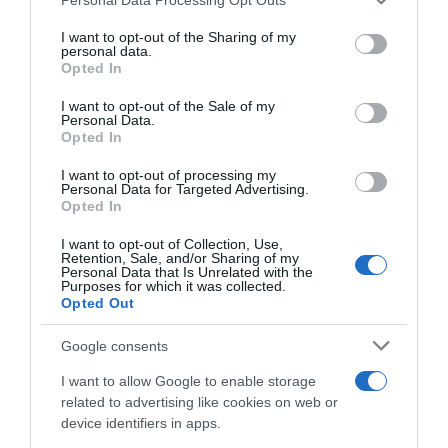
services and may gather and store information including but
not limited to your visit or usage behaviour. You may click to
I want to opt-out of the Sharing of my
personal data.
grant or deny consent to Google and its third-party tags to
Opted In
use your data for below specified purposes in below Google
consent section.
I want to opt-out of the Sale of my
Personal Data.
Opted In
I want to opt-out of processing my
Personal Data for Targeted Advertising.
Opted In
MEDIA
I want to opt-out of Collection, Use,
Retention, Sale, and/or Sharing of my
Personal Data that Is Unrelated with the
Purposes for which it was collected.
Opted Out
Google consents
I want to allow Google to enable storage
related to advertising like cookies on web or
device identifiers in apps.