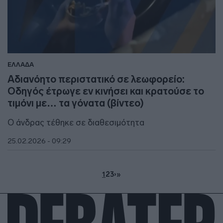
ΕΛΛΑΔΑ
Αδιανόητο περιστατικό σε λεωφορείο:
Οδηγός έτρωγε εν κινήσει και κρατούσε το
τιμόνι με… τα γόνατα (βίντεο)
Ο άνδρας τέθηκε σε διαθεσιμότητα
25.02.2026 - 09:29
1
2
3
›
»