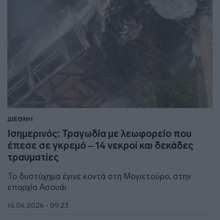
ΔΙΕΘΝΗ
Ισημερινός: Τραγωδία με λεωφορείο που
έπεσε σε γκρεμό – 14 νεκροί και δεκάδες
τραυματίες
Το δυστύχημα έγινε κοντά στη Μογιετούρο, στην
επαρχία Ασουάι
16.04.2026 - 09:23