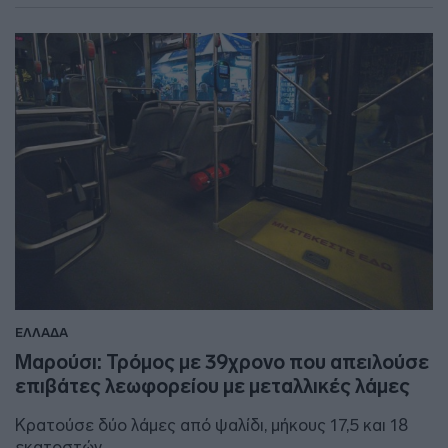
ΕΛΛΑΔΑ
Μαρούσι: Τρόμος με 39χρονο που απειλούσε
επιβάτες λεωφορείου με μεταλλικές λάμες
Kρατούσε δύο λάμες από ψαλίδι, μήκους 17,5 και 18
εκατοστών