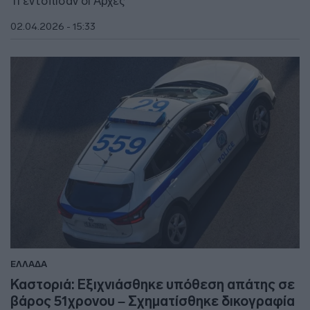
Τι εντόπισαν οι Αρχές
02.04.2026 - 15:33
ΕΛΛΑΔΑ
Καστοριά: Εξιχνιάσθηκε υπόθεση απάτης σε
βάρος 51χρονου – Σχηματίσθηκε δικογραφία