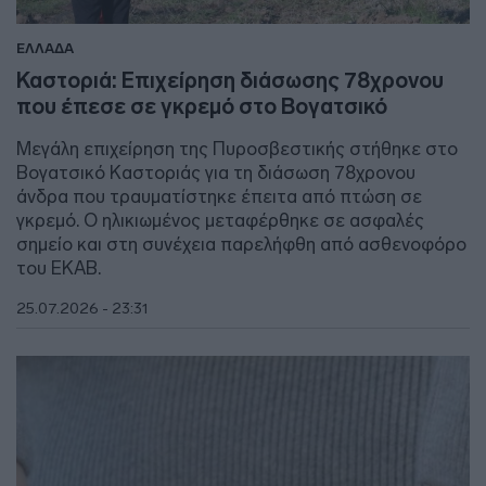
ΕΛΛΑΔΑ
Καστοριά: Επιχείρηση διάσωσης 78χρονου
που έπεσε σε γκρεμό στο Βογατσικό
Μεγάλη επιχείρηση της Πυροσβεστικής στήθηκε στο
Βογατσικό Καστοριάς για τη διάσωση 78χρονου
άνδρα που τραυματίστηκε έπειτα από πτώση σε
γκρεμό. Ο ηλικιωμένος μεταφέρθηκε σε ασφαλές
σημείο και στη συνέχεια παρελήφθη από ασθενοφόρο
του ΕΚΑΒ.
25.07.2026 - 23:31