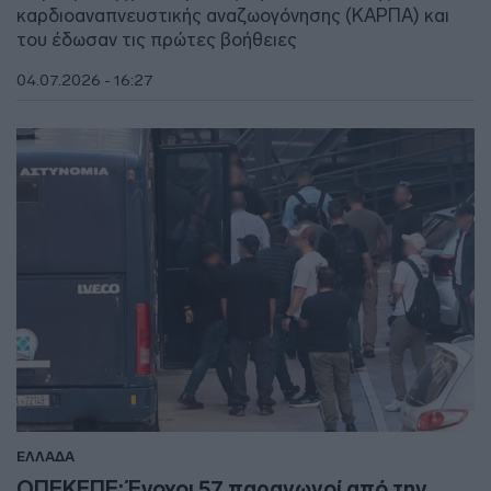
καρδιοαναπνευστικής αναζωογόνησης (ΚΑΡΠΑ) και
του έδωσαν τις πρώτες βοήθειες
04.07.2026 - 16:27
ΕΛΛΑΔΑ
ΟΠΕΚΕΠΕ: Ένοχοι 57 παραγωγοί από την