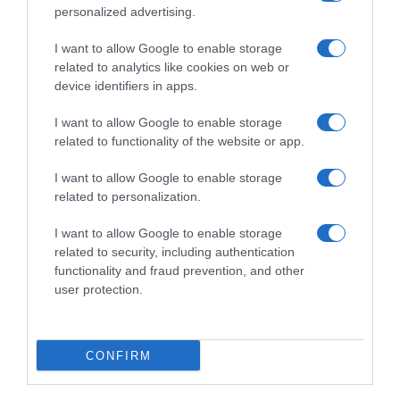
personalized advertising.
I want to allow Google to enable storage
related to analytics like cookies on web or
device identifiers in apps.
I want to allow Google to enable storage
related to functionality of the website or app.
I want to allow Google to enable storage
related to personalization.
ΕΛΛΑΔΑ
Καστοριά: Τραυματίστηκε 15χρονος από
I want to allow Google to enable storage
related to security, including authentication
έκρηξη σε σπίτι
functionality and fraud prevention, and other
user protection.
Μεταφέρθηκε στο νοσοκομείο
02.05.2026 - 20:47
CONFIRM