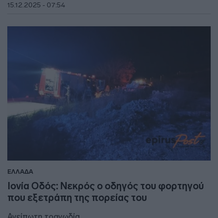
15.12.2025 - 07:54
ΕΛΛΑΔΑ
Ιονία Οδός: Νεκρός ο οδηγός του φορτηγού
που εξετράπη της πορείας του
Ανείπωτη τραγωδία