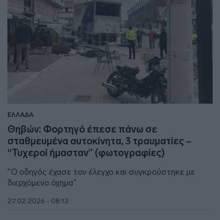
ΕΛΛΑΔΑ
Θηβών: Φορτηγό έπεσε πάνω σε
σταθμευμένα αυτοκίνητα, 3 τραυματίες –
“Τυχεροί ήμασταν” (φωτογραφίες)
"Ο οδηγός έχασε τον έλεγχο και συγκρούστηκε με
διερχόμενο όχημα"
27.02.2026 - 08:12