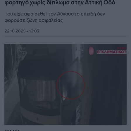
φορτηγό χωρίς δίπλωμα στην Αττική Οδό
Του είχε αφαιρεθεί τον Αύγουστο επειδή δεν
φορούσε ζώνη ασφαλείας
22.10.2025 - 13:03