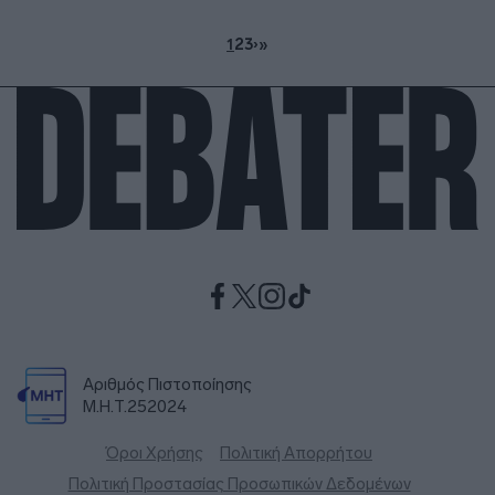
1
2
3
›
»
Αριθμός Πιστοποίησης
Μ.Η.Τ.252024
Όροι Χρήσης
Πολιτική Απορρήτου
Πολιτική Προστασίας Προσωπικών Δεδομένων