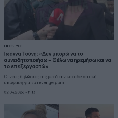
LIFESTYLE
Ιωάννα Τούνη: «Δεν μπορώ να το
συνειδητοποιήσω – Θέλω να ηρεμήσω και να
το επεξεργαστώ»
Οι νέες δηλώσεις της μετά την καταδικαστική
απόφαση για το revenge porn
02.04.2026 - 11:13