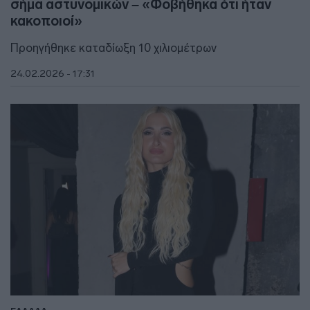
σήμα αστυνομικών – «Φοβήθηκα ότι ήταν
κακοποιοί»
Προηγήθηκε καταδίωξη 10 χιλιομέτρων
24.02.2026 - 17:31