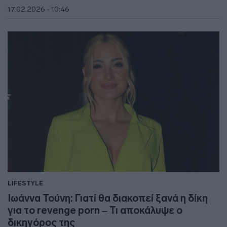
17.02.2026 - 10:46
LIFESTYLE
Ιωάννα Τούνη: Γιατί θα διακοπεί ξανά η δίκη
για το revenge porn – Τι αποκάλυψε ο
δικηγόρος της