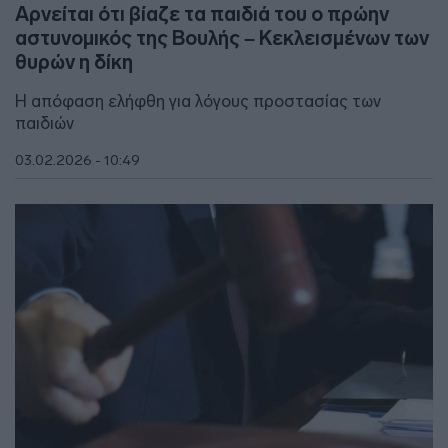
Αρνείται ότι βίαζε τα παιδιά του ο πρώην
αστυνομικός της Βουλής – Κεκλεισμένων των
θυρών η δίκη
Η απόφαση ελήφθη για λόγους προστασίας των
παιδιών
03.02.2026 - 10:49