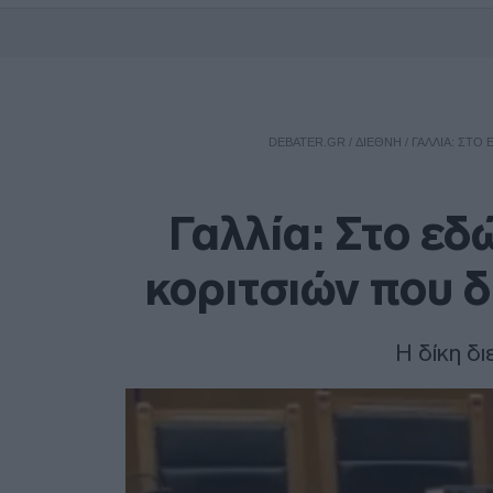
DEBATER.GR
/
ΔΙΕΘΝΗ
/
ΓΑΛΛΊΑ: ΣΤΟ 
Γαλλία: Στο εδ
κοριτσιών που δ
Η δίκη δ