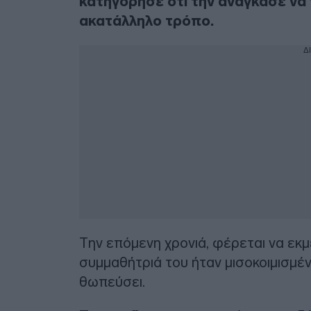
κατηγόρησε ότι την ανάγκασε να τ
ακατάλληλο τρόπο.
Δ
Την επόμενη χρονιά, φέρεται να εκμ
συμμαθήτριά του ήταν μισοκοιμισμένη
θωπεύσει.