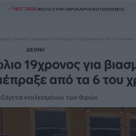
HOT TAGS:
ΦΩΤΙΑ ΣΤΗΝ ΠΑΡΟ
ΚΑΙΡΟΣ
ΦΩΤΙΑ
ΣΕΙΣΜΟΣ
ΕΔΏΛΙΟ 19ΧΡΟΝΟΣ ΓΙΑ ΒΙΑΣΜΟΎΣ ΚΟΡΙΤΣΙΏΝ ΠΟΥ ΔΙΈΠΡΑΞΕ ΑΠΌ ΤΑ 6 ΤΟΥ ΧΡΌΝΙΑ
ΔΙΕΘΝΗ
ώλιο 19χρονος για βιασ
ιέπραξε από τα 6 του χ
ιεξάγεται κεκλεισμένων των θυρών