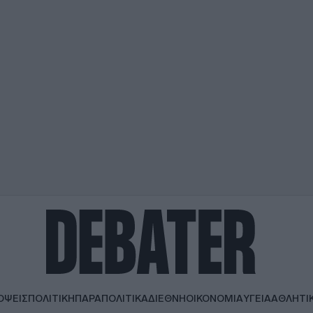
ΟΨΕΙΣ
ΠΟΛΙΤΙΚΗ
ΠΑΡΑΠΟΛΙΤΙΚΑ
ΔΙΕΘΝΗ
ΟΙΚΟΝΟΜΙΑ
ΥΓΕΙΑ
ΑΘΛΗΤΙ