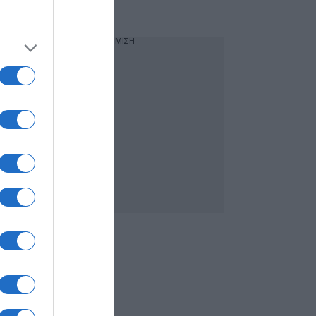
ποινές
ΔΙΑΦΗΜΙΣΗ