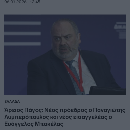
06.07.2026 - 12:45
ΕΛΛΑΔΑ
Άρειος Πάγος: Νέος πρόεδρος ο Παναγιώτης
Λυμπερόπουλος και νέος εισαγγελέας ο
Ευάγγελος Μπακέλας