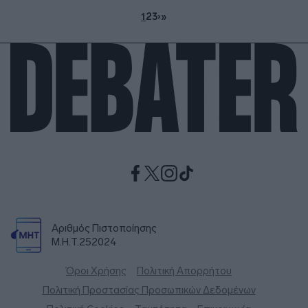
1
2
3
›
»
Αριθμός Πιστοποίησης
Μ.Η.Τ.252024
Όροι Χρήσης
Πολιτική Απορρήτου
Πολιτική Προστασίας Προσωπικών Δεδομένων