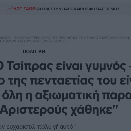
HOT TAGS:
ΦΩΤΙΑ ΣΤΗΝ ΠΑΡΟ
ΚΑΙΡΟΣ
ΦΩΤΙΑ
ΣΕΙΣΜΟΣ
 ΓΥΜΝΌΣ – TΟ ΜΕΓΑΛΎΤΕΡΟ ΔΏΡΟ ΤΗΣ ΠΕΝΤΑΕΤΊΑΣ ΤΟΥ ΕΊΝΑΙ ΌΤΙ ΜΕΤΆ ΑΠΌ ΑΥΤΉΝ,
ΠΑΡΑΔΟΧΉ ΓΙΑ ΤΟΥΣ ΑΡΙΣΤΕΡΟΎΣ ΧΆΘΗΚΕ”
ΠΟΛΙΤΙΚΗ
 Τσίπρας είναι γυμνός 
της πενταετίας του είν
 όλη η αξιωματική παρ
 Αριστερούς χάθηκε”
ον ευχαριστώ πολύ γι' αυτό"