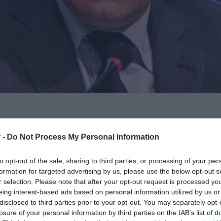
ς που προκάλεσε η
καταγγελία του εις
 -
Do Not Process My Personal Information
 λεφτά για να ψηφίσει τους
νάρτησης στα social media ο
Άδωνις
to opt-out of the sale, sharing to third parties, or processing of your per
formation for targeted advertising by us, please use the below opt-out s
r selection. Please note that after your opt-out request is processed y
eing interest-based ads based on personal information utilized by us or
ραφράζοντας το παραμύθι του Χανς
disclosed to third parties prior to your opt-out. You may separately opt-
 τον ίδιο «
ο Τσίπρας είναι γυμνός
».
losure of your personal information by third parties on the IAB’s list of