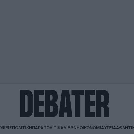
ΟΨΕΙΣ
ΠΟΛΙΤΙΚΗ
ΠΑΡΑΠΟΛΙΤΙΚΑ
ΔΙΕΘΝΗ
ΟΙΚΟΝΟΜΙΑ
ΥΓΕΙΑ
ΑΘΛΗΤΙ