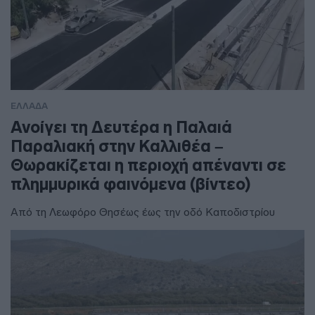
ΕΛΛΑΔΑ
Ανοίγει τη Δευτέρα η Παλαιά
Παραλιακή στην Καλλιθέα –
Θωρακίζεται η περιοχή απέναντι σε
πλημμυρικά φαινόμενα (βίντεο)
Από τη Λεωφόρο Θησέως έως την οδό Καποδιστρίου