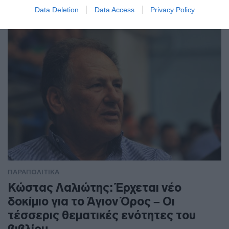
προγράμματος της ΕΛΑΣ για την τοπική αυτοδιοίκηση
Data Deletion
Data Access
Privacy Policy
ΠΑΡΑΠΟΛΙΤΙΚΑ
Κώστας Λαλιώτης: Έρχεται νέο
δοκίμιο για το Άγιον Όρος – Οι
τέσσερις θεματικές ενότητες του
βιβλίου