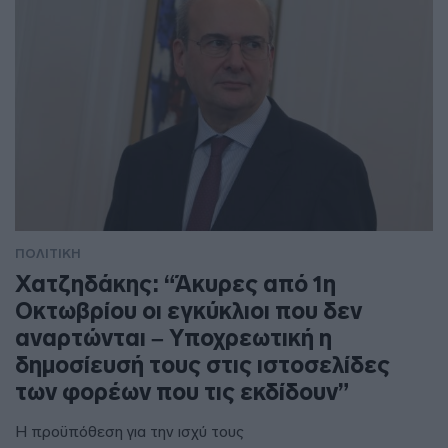
ΠΟΛΙΤΙΚΗ
Χατζηδάκης: “Άκυρες από 1η
Οκτωβρίου οι εγκύκλιοι που δεν
αναρτώνται – Υποχρεωτική η
δημοσίευσή τους στις ιστοσελίδες
των φορέων που τις εκδίδουν”
Η προϋπόθεση για την ισχύ τους