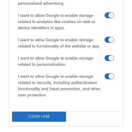
personalized advertising.
I want to allow Google to enable storage
related to analytics like cookies on web or
device identifiers in apps.
I want to allow Google to enable storage
related to functionality of the website or app.
I want to allow Google to enable storage
related to personalization.
I want to allow Google to enable storage
related to security, including authentication
functionality and fraud prevention, and other
ΠΑΡΑΠΟΛΙΤΙΚΑ
user protection.
Γενέθλια για τον Αλέξη Τσίπρα – Με…
“Σχεδία” και ευχές η είσοδός του στο
“Σεράφειο”
CONFIRM
Το στιγμιότυπο πριν από την παρουσίαση του