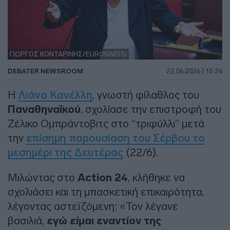
ΓΙΩΡΓΟΣ ΚΟΝΤΑΡΙΝΗΣ/EUROKINISSI
DEBATER NEWSROOM
22.06.2026 | 15:26
Η
Λιάνα Κανέλλη
, γνωστή φίλαθλος του
Παναθηναϊκού
, σχολίασε την επιστροφή του
Ζέλικο Ομπράντοβιτς στο “τριφύλλι” μετά
την
επίσημη παρουσίαση του Σέρβου το
μεσημέρι της Δευτέρας
(22/6).
Μιλώντας στο
Action 24
, κλήθηκε να
σχολιάσει και τη μπασκετική επικαιρότητα,
λέγοντας αστεϊζόμενη: «Τον λέγανε
βασιλιά,
εγώ είμαι εναντίον της