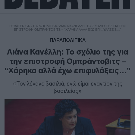
DEBATER.GR
/
ΠΑΡΑΠΟΛΙΤΙΚΑ
/
ΛΙΆΝΑ ΚΑΝΈΛΛΗ: ΤΟ ΣΧΌΛΙΟ ΤΗΣ ΓΙΑ ΤΗΝ
ΕΠΙΣΤΡΟΦΉ ΟΜΠΡΆΝΤΟΒΙΤΣ – “ΧΆΡΗΚΑ ΑΛΛΆ ΈΧΩ ΕΠΙΦΥΛΆΞΕΙΣ…”
ΠΑΡΑΠΟΛΙΤΙΚΑ
Λιάνα Κανέλλη: Το σχόλιο της για
την επιστροφή Ομπράντοβιτς –
“Χάρηκα αλλά έχω επιφυλάξεις…”
«Τον λέγανε βασιλιά, εγώ είμαι εναντίον της
βασιλείας»