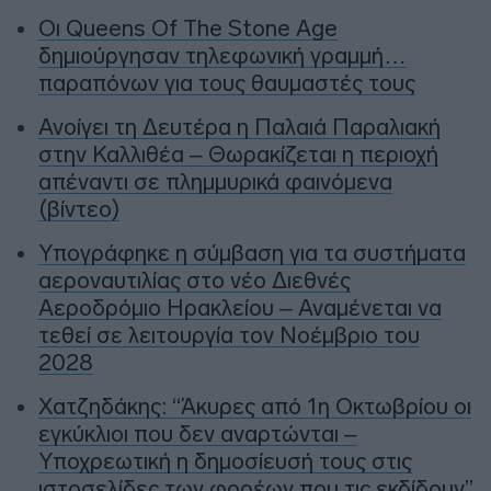
Οι Queens Of The Stone Age
δημιούργησαν τηλεφωνική γραμμή…
παραπόνων για τους θαυμαστές τους
Ανοίγει τη Δευτέρα η Παλαιά Παραλιακή
στην Καλλιθέα – Θωρακίζεται η περιοχή
απέναντι σε πλημμυρικά φαινόμενα
(βίντεο)
Υπογράφηκε η σύμβαση για τα συστήματα
αεροναυτιλίας στο νέο Διεθνές
Αεροδρόμιο Ηρακλείου – Αναμένεται να
τεθεί σε λειτουργία τον Νοέμβριο του
2028
Χατζηδάκης: “Άκυρες από 1η Οκτωβρίου οι
εγκύκλιοι που δεν αναρτώνται –
Υποχρεωτική η δημοσίευσή τους στις
ιστοσελίδες των φορέων που τις εκδίδουν”