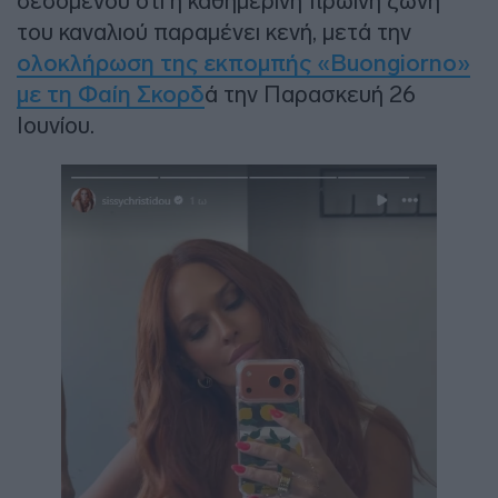
δεδομένου ότι η καθημερινή πρωινή ζώνη
του καναλιού παραμένει κενή, μετά την
ολοκλήρωση της εκπομπής «Buongiorno»
με τη Φαίη Σκορδ
ά την Παρασκευή 26
Ιουνίου.