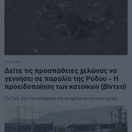
ΕΛΛΑΔΑ
Δείτε τις προσπάθειες χελώνας να
γεννήσει σε παραλία της Ρόδου – Η
προειδοποίηση των κατοίκων (βίντεο)
Το ζώο δεν τα κατάφερε και αναμένεται να επιστρέψει