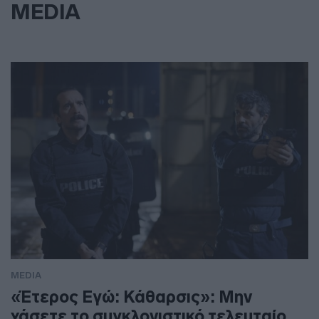
MEDIA
MEDIA
«Έτερος Εγώ: Κάθαρσις»: Μην
χάσετε το συγκλονιστικό τελευταίο