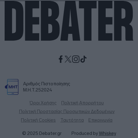
Αριθμός Πιστοποίησης
Μ.Η.Τ.252024
Όροι Χρήσης
Πολιτική Απορρήτου
Πολιτική Προστασίας Προσωπικών Δεδομένων
Πολιτική Cookies
Ταυτότητα
Επικοινωνία
© 2025 Debater.gr
Produced by
Whiskey