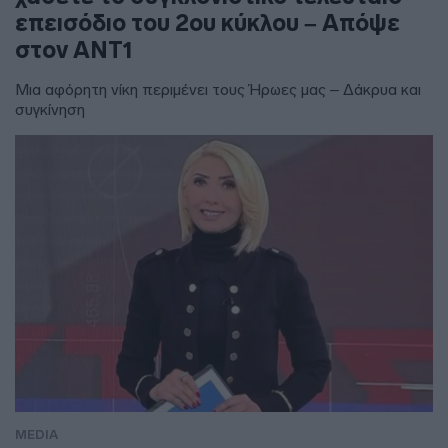
επεισόδιο του 2ου κύκλου – Απόψε
στον ΑΝΤ1
Μια αφόρητη νίκη περιμένει τους Ήρωες μας – Δάκρυα και
συγκίνηση
MEDIA