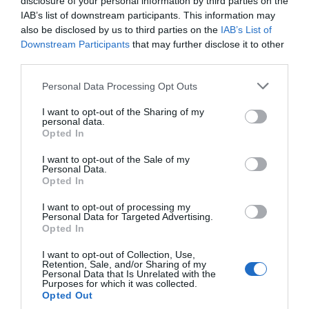
Μητσοτάκης: “Η ενίσχυση της
disclosure of your personal information by third parties on the
IAB’s list of downstream participants. This information may
παραγωγικής βάσης στρατηγική
also be disclosed by us to third parties on the
IAB’s List of
προτεραιότητα για μία πιο ανταγωνιστική,
Downstream Participants
that may further disclose it to other
εξωστρεφή και ανθεκτική ελληνική
third parties.
οικονομία”
Please note that this website/app uses one or more Google
Personal Data Processing Opt Outs
“Ελευθέριος Βενιζέλος”: Συνελήφθη
services and may gather and store information including but
not limited to your visit or usage behaviour. You may click to
I want to opt-out of the Sharing of my
37χρονος με 4 μαχαίρια και δύο ψαλίδια
personal data.
grant or deny consent to Google and its third-party tags to
κλαδέματος
Opted In
use your data for below specified purposes in below Google
consent section.
I want to opt-out of the Sale of my
Personal Data.
Ακολούθησε το debater.gr στο
Google News
Opted In
και μάθετε πρώτοι όλες τις ειδήσεις
I want to opt-out of processing my
Personal Data for Targeted Advertising.
Opted In
Share
Tweet
I want to opt-out of Collection, Use,
Retention, Sale, and/or Sharing of my
MEGA
ΣΙΣΣΥ ΧΡΗΣΤΙΔΟΥ
Personal Data that Is Unrelated with the
Purposes for which it was collected.
Opted Out
ΔΙΑΦΗΜΙΣΗ