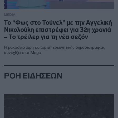
MEDIA
Το “Φως στο Τούνελ” με την Αγγελική
Νικολούλη επιστρέφει για 32η χρονιά
– Το τρέιλερ για τη νέα σεζόν
Η μακροβιότερη εκπομπή ερευνητικής δημοσιογραφίας
συνεχίζει στο Mega
ΡΟΗ ΕΙΔΗΣΕΩΝ