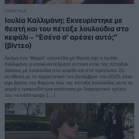
LIFESTYLE
Ιουλία Καλλιμάνη: Εκνευρίστηκε με
θεατή και του πέταξε λουλούδια στο
κεφάλι – “Εσένα σ’ αρέσει αυτό;”
(βίντεο)
Ακόμα ένα “θερμό” επεισόδιο με θεατή είχε η Ιουλία
Καλλιμάνη, η οποία αντέδρασε έντονα όταν της πέταξαν
δίσκους με λουλούδια στο κεφάλι και στο πρόσωπο. Σε
αντίθεση με το περιστατικό τον Δεκέμβριο του 2025, όταν
είχε βρίσει τον θαμώνα που της πέταξε λουλούδια, αυτή τη
φορά η τραγουδίστρια απάντησε με διαφορετικό τρόπο:
του τα επέστρεψε […]