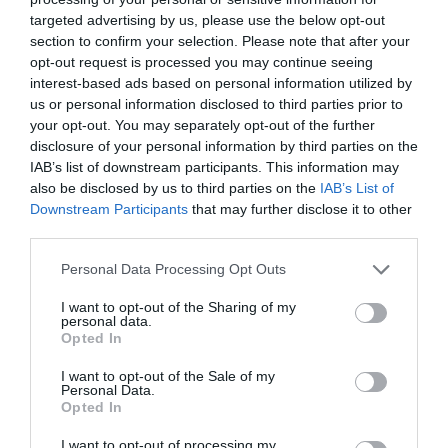
targeted advertising by us, please use the below opt-out
section to confirm your selection. Please note that after your
opt-out request is processed you may continue seeing
interest-based ads based on personal information utilized by
us or personal information disclosed to third parties prior to
your opt-out. You may separately opt-out of the further
disclosure of your personal information by third parties on the
IAB’s list of downstream participants. This information may
also be disclosed by us to third parties on the
IAB’s List of
Downstream Participants
that may further disclose it to other
third parties.
Please note that this website/app uses one or more Google
Personal Data Processing Opt Outs
services and may gather and store information including but
not limited to your visit or usage behaviour. You may click to
I want to opt-out of the Sharing of my
personal data.
grant or deny consent to Google and its third-party tags to
Opted In
use your data for below specified purposes in below Google
consent section.
I want to opt-out of the Sale of my
Personal Data.
Opted In
I want to opt-out of processing my