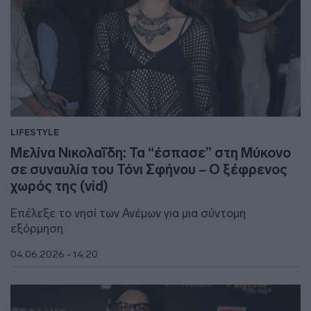
LIFESTYLE
Μελίνα Νικολαΐδη: Τα “έσπασε” στη Μύκονο
σε συναυλία του Τόνι Σφήνου – Ο ξέφρενος
χωρός της (vid)
Επέλεξε το νησί των Ανέμων για μια σύντομη
εξόρμηση
04.06.2026 - 14:20