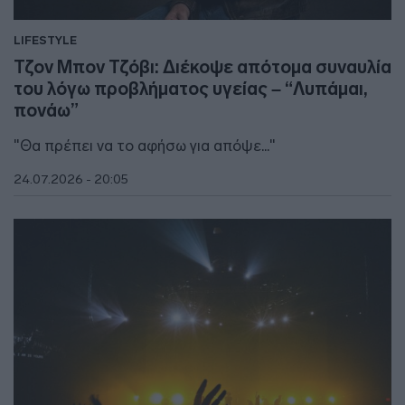
LIFESTYLE
Τζον Μπον Τζόβι: Διέκοψε απότομα συναυλία
του λόγω προβλήματος υγείας – “Λυπάμαι,
πονάω”
"Θα πρέπει να το αφήσω για απόψε..."
24.07.2026 - 20:05