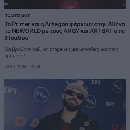
ΠΟΛΙΤΙΣΜΟΣ
Το Primer και η Arhegon φέρνουν στην Αθήνα
το NEWORLD με τους ARGY και ARTBAT στις
3 Ιουλίου
Θα βρεθούν μαζί on stage για μια μοναδική μουσική
εμπειρία!
30.04.2026 - 12:38