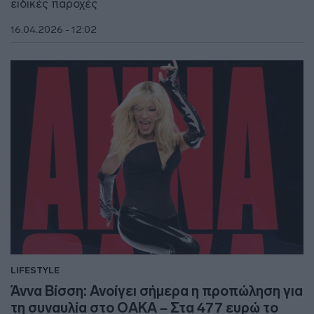
ειδικές παροχές
16.04.2026 - 12:02
LIFESTYLE
Άννα Βίσση: Ανοίγει σήμερα η προπώληση για
τη συναυλία στο ΟΑΚΑ – Στα 477 ευρώ το