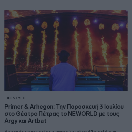
LIFESTYLE
Primer & Arhegon: Την Παρασκευή 3 Ιουλίου
στo Θέατρο Πέτρας το NEWORLD με τους
Argy και Artbat