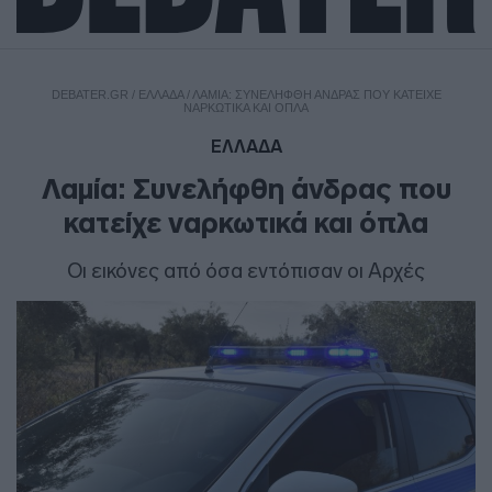
DEBATER.GR
/
ΕΛΛΑΔΑ
/
ΛΑΜΊΑ: ΣΥΝΕΛΉΦΘΗ ΆΝΔΡΑΣ ΠΟΥ ΚΑΤΕΊΧΕ
ΝΑΡΚΩΤΙΚΆ ΚΑΙ ΌΠΛΑ
ΕΛΛΑΔΑ
Λαμία: Συνελήφθη άνδρας που
κατείχε ναρκωτικά και όπλα
Οι εικόνες από όσα εντόπισαν οι Αρχές