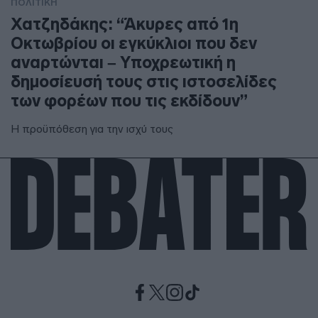
ΠΟΛΙΤΙΚΗ
Χατζηδάκης: “Άκυρες από 1η
Οκτωβρίου οι εγκύκλιοι που δεν
αναρτώνται – Υποχρεωτική η
δημοσίευσή τους στις ιστοσελίδες
των φορέων που τις εκδίδουν”
Η προϋπόθεση για την ισχύ τους