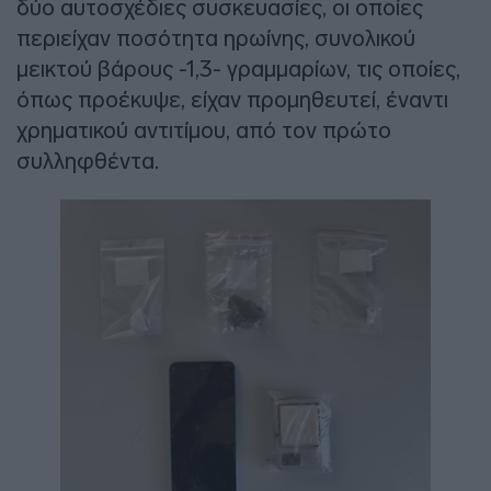
δύο αυτοσχέδιες συσκευασίες, οι οποίες
περιείχαν ποσότητα ηρωίνης, συνολικού
μεικτού βάρους -1,3- γραμμαρίων, τις οποίες,
όπως προέκυψε, είχαν προμηθευτεί, έναντι
χρηματικού αντιτίμου, από τον πρώτο
συλληφθέντα.