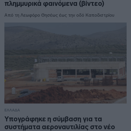
πλημμυρικά φαινόμενα (βίντεο)
Από τη Λεωφόρο Θησέως έως την οδό Καποδιστρίου
ΕΛΛΑΔΑ
Υπογράφηκε η σύμβαση για τα
συστήματα αεροναυτιλίας στο νέο