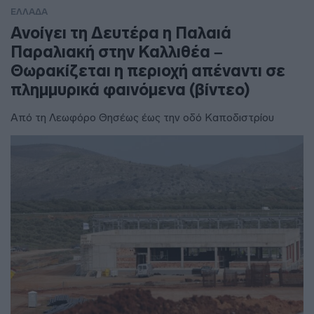
ΕΛΛΑΔΑ
Ανοίγει τη Δευτέρα η Παλαιά
Παραλιακή στην Καλλιθέα –
Θωρακίζεται η περιοχή απέναντι σε
πλημμυρικά φαινόμενα (βίντεο)
Από τη Λεωφόρο Θησέως έως την οδό Καποδιστρίου