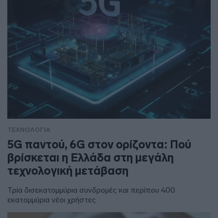
ΤΕΧΝΟΛΟΓΙΑ
5G παντού, 6G στον ορίζοντα: Πού
βρίσκεται η Ελλάδα στη μεγάλη
τεχνολογική μετάβαση
Τρία δισεκατομμύρια συνδρομές και περίπου 400
εκατομμύρια νέοι χρήστες