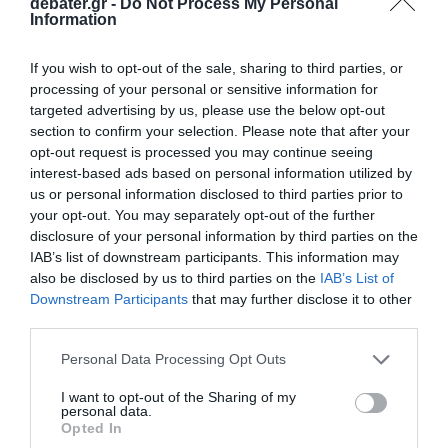
debater.gr -
Do Not Process My Personal
Information
If you wish to opt-out of the sale, sharing to third parties, or
processing of your personal or sensitive information for
targeted advertising by us, please use the below opt-out
section to confirm your selection. Please note that after your
opt-out request is processed you may continue seeing
interest-based ads based on personal information utilized by
us or personal information disclosed to third parties prior to
your opt-out. You may separately opt-out of the further
disclosure of your personal information by third parties on the
IAB’s list of downstream participants. This information may
also be disclosed by us to third parties on the
IAB’s List of
Downstream Participants
that may further disclose it to other
third parties.
Please note that this website/app uses one or more Google
Personal Data Processing Opt Outs
services and may gather and store information including but
ΕΛΛΑΔΑ
not limited to your visit or usage behaviour. You may click to
I want to opt-out of the Sharing of my
personal data.
grant or deny consent to Google and its third-party tags to
Opted In
use your data for below specified purposes in below Google