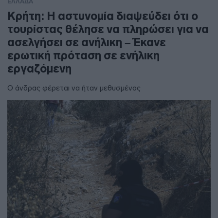
ΕΛΛΑΔΑ
Κρήτη: Η αστυνομία διαψεύδει ότι ο
τουρίστας θέλησε να πληρώσει για να
ασελγήσει σε ανήλικη – Έκανε
ερωτική πρόταση σε ενήλικη
εργαζόμενη
Ο άνδρας φέρεται να ήταν μεθυσμένος