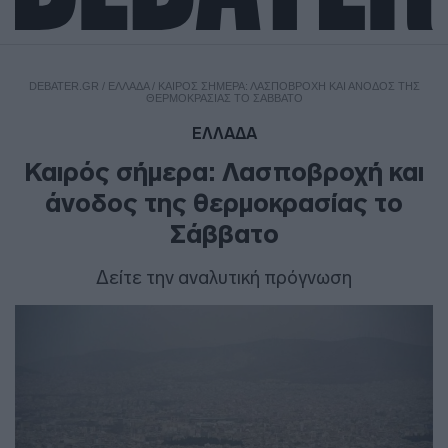
DEBATER.GR
/
ΕΛΛΑΔΑ
/
ΚΑΙΡΌΣ ΣΉΜΕΡΑ: ΛΑΣΠΟΒΡΟΧΉ ΚΑΙ ΆΝΟΔΟΣ ΤΗΣ
ΘΕΡΜΟΚΡΑΣΊΑΣ ΤΟ ΣΆΒΒΑΤΟ
ΕΛΛΑΔΑ
Καιρός σήμερα: Λασποβροχή και
άνοδος της θερμοκρασίας το
Σάββατο
Δείτε την αναλυτική πρόγνωση