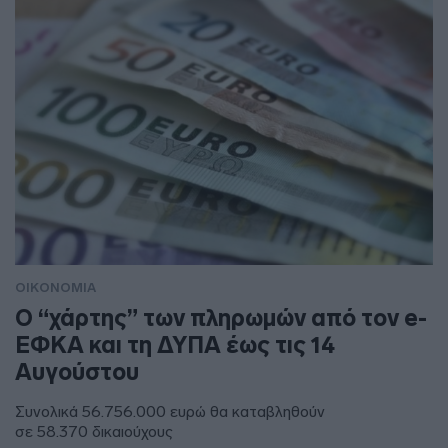
ΟΙΚΟΝΟΜΙΑ
Ο “χάρτης” των πληρωμών από τον e-
ΕΦΚΑ και τη ΔΥΠΑ έως τις 14
Αυγούστου
Συνολικά 56.756.000 ευρώ θα καταβληθούν
σε 58.370 δικαιούχους