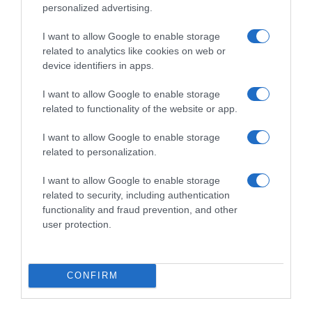
ξυλοδαρμούς επιχειρηματιών
personalized advertising.
Ο άνδρας είχε διαφύγει στο εξωτερικό κι επέστρεψε στην
I want to allow Google to enable storage
Ελλάδα
related to analytics like cookies on web or
device identifiers in apps.
I want to allow Google to enable storage
related to functionality of the website or app.
I want to allow Google to enable storage
related to personalization.
I want to allow Google to enable storage
related to security, including authentication
functionality and fraud prevention, and other
user protection.
ΕΛΛΑΔΑ
CONFIRM
Καταγγελία για ξυλοδαρμό