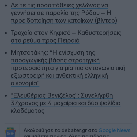
Δείτε τις προσπάθειες χελώνας να
γεννήσει σε παραλία της Ρόδου – Η
προειδοποίηση των κατοίκων (βίντεο)
Τροχαίο στον Κηφισό – Καθυστερήσεις
στο ρεύμα προς Πειραιά
Μητσοτάκης: “Η ενίσχυση της
παραγωγικής βάσης στρατηγική
προτεραιότητα για μία πιο ανταγωνιστική,
εξωστρεφή και ανθεκτική ελληνική
οικονομία”
“Ελευθέριος Βενιζέλος”: Συνελήφθη
37χρονος με 4 μαχαίρια και δύο ψαλίδια
κλαδέματος
Ακολούθησε το debater.gr στο
Google News
και μάθετε πρώτοι όλες τις ειδήσεις