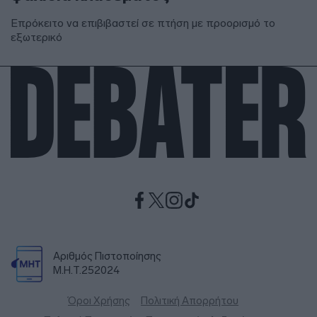
Επρόκειτο να επιβιβαστεί σε πτήση με προορισμό το
εξωτερικό
Αριθμός Πιστοποίησης
Μ.Η.Τ.252024
Όροι Χρήσης
Πολιτική Απορρήτου