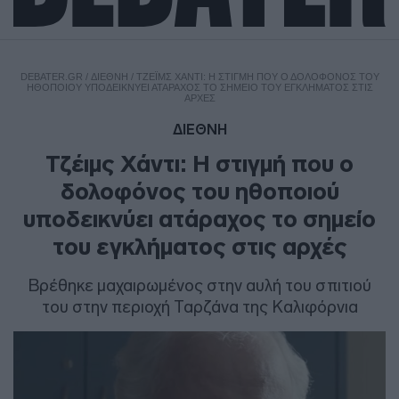
DEBATER.GR
/
ΔΙΕΘΝΗ
/
ΤΖΈΙΜΣ ΧΆΝΤΙ: Η ΣΤΙΓΜΉ ΠΟΥ Ο ΔΟΛΟΦΌΝΟΣ ΤΟΥ
ΗΘΟΠΟΙΟΎ ΥΠΟΔΕΙΚΝΎΕΙ ΑΤΆΡΑΧΟΣ ΤΟ ΣΗΜΕΊΟ ΤΟΥ ΕΓΚΛΉΜΑΤΟΣ ΣΤΙΣ
ΑΡΧΈΣ
ΔΙΕΘΝΗ
Τζέιμς Χάντι: Η στιγμή που ο
δολοφόνος του ηθοποιού
υποδεικνύει ατάραχος το σημείο
του εγκλήματος στις αρχές
Βρέθηκε μαχαιρωμένος στην αυλή του σπιτιού
του στην περιοχή Ταρζάνα της Καλιφόρνια