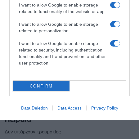
I want to allow Google to enable storage
related to functionality of the website or app.
I want to allow Google to enable storage
related to personalization.
I want to allow Google to enable storage
related to security, including authentication
functionality and fraud prevention, and other
user protection.
CONFIRM
ΕΛΛΑΔΑ
Τροχαίο στον Κηφισό –
Data Deletion
Data Access
Privacy Policy
Καθυστερήσεις στο ρεύμα προς
Πειραιά
Δεν υπάρχουν τραυματίες