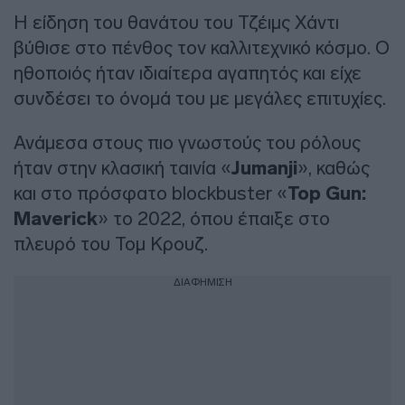
Η είδηση του θανάτου του Τζέιμς Χάντι
βύθισε στο πένθος τον καλλιτεχνικό κόσμο. Ο
ηθοποιός ήταν ιδιαίτερα αγαπητός και είχε
συνδέσει το όνομά του με μεγάλες επιτυχίες.
Ανάμεσα στους πιο γνωστούς του ρόλους
ήταν στην κλασική ταινία «
Jumanji
», καθώς
και στο πρόσφατο blockbuster «
Top Gun:
Maverick
» το 2022, όπου έπαιξε στο
πλευρό του Τομ Κρουζ.
ΔΙΑΦΗΜΙΣΗ