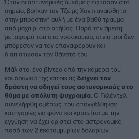
Όταν οι αστυνομικές δυνάμεις έφτασαν στο
σημείο, βρήκαν τον Τζέιμς Χάντι αναίσθητο
στην μπροστινή αυλή με ένα βαθύ τραύμα
από μαχαίρι στο στήθος. Παρά την άμεση
μεταφορά του στο νοσοκομείο, οι γιατροί δεν
μπόρεσαν να τον επαναφέρουν και
διαπίστωσαν τον θάνατό του.
Μάλιστα, ένα βίντεο από την κάμερα του
κουδουνιού της κατοικίας
δείχνει τον
δράστη να οδηγεί τους αστυνομικούς στο
θύμα με απόλυτη ψυχραιμία.
Ο Γκλέντχιλ
συνελήφθη αμέσως, του απαγγέλθηκαν
κατηγορίες για φόνο και κρατείται με την
εγγύηση να έχει οριστεί στο αστρονομικό
ποσό των 2 εκατομμυρίων δολαρίων.