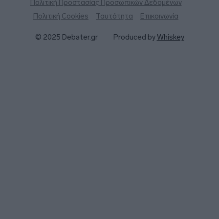
Πολιτική Προστασίας Προσωπικών Δεδομένων
Πολιτική Cookies
Ταυτότητα
Επικοινωνία
© 2025 Debater.gr
Produced by
Whiskey