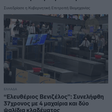
Συνεδρίασε η Κυβερνητική Επιτροπή Βιομηχανίας
ΕΛΛΑΔΑ
“Ελευθέριος Βενιζέλος”: Συνελήφθη
37χρονος με 4 μαχαίρια και δύο
ψαλίδια κλαδέματος